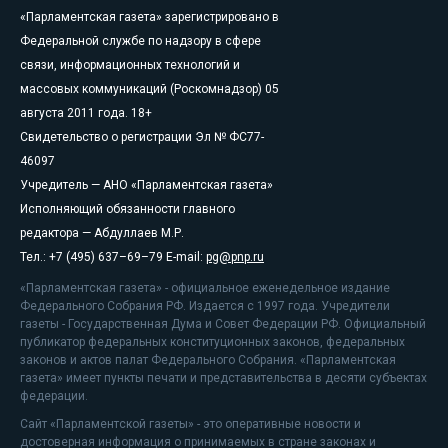
«Парламентская газета» зарегистрировано в
Федеральной службе по надзору в сфере
связи, информационных технологий и
массовых коммуникаций (Роскомнадзор) 05
августа 2011 года. 18+
Свидетельство о регистрации Эл № ФС77-
46097
Учредитель — АНО «Парламентская газета»
Исполняющий обязанности главного
редактора — Абдуллаев М.Р.
Тел.: +7 (495) 637–69–79 E-mail:
pg@pnp.ru
«Парламентская газета» - официальное еженедельное издание
Федерального Собрания РФ. Издается с 1997 года. Учредители
газеты - Государственная Дума и Совет Федерации РФ. Официальный
публикатор федеральных конституционных законов, федеральных
законов и актов палат Федерального Собрания. «Парламентская
газета» имеет пункты печати и представительства в десяти субъектах
федерации.
Сайт «Парламентской газеты» - это оперативные новости и
достоверная информация о принимаемых в стране законах и