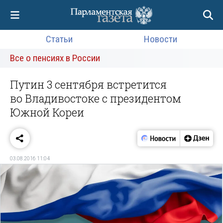
Статьи
Новости
Все о пенсиях в России
Путин 3 сентября встретится
во Владивостоке с президентом
Южной Кореи
03.08.2016 11:04