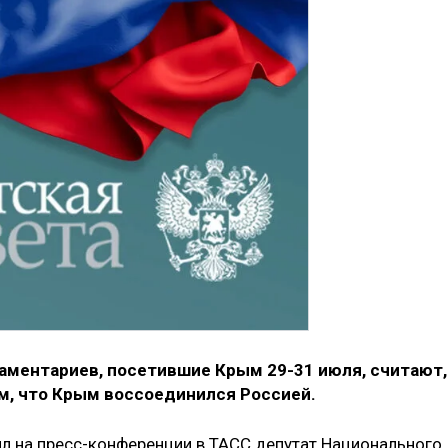
аментариев, посетившие Крым 29-31 июля, считают,
м, что Крым воссоединился Россией.
ил на пресс-конференции в ТАСС депутат Национального