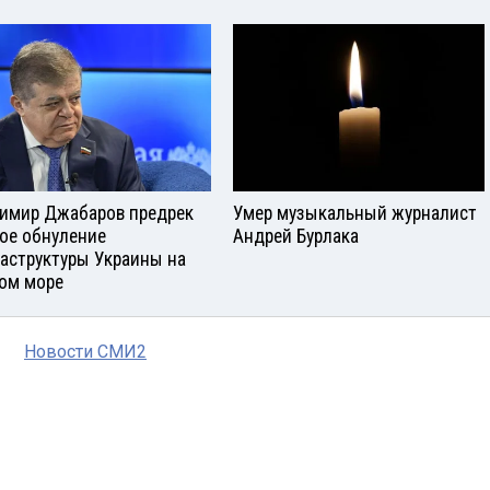
имир Джабаров предрек
Умер музыкальный журналист
ое обнуление
Андрей Бурлака
аструктуры Украины на
ом море
Новости СМИ2