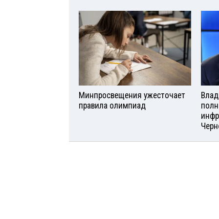
Минпросвещения ужесточает
Влад
правила олимпиад
полн
инфр
Черн