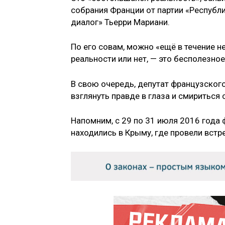
собрания Франции от партии «Республ
диалог» Тьерри Мариани.
По его совам, можно «ещё в течение н
реальности или нет, — это бесполезное
В свою очередь, депутат французско
взглянуть правде в глаза и смириться 
Напомним, с 29 по 31 июля 2016 года 
находились в Крыму, где провели встр