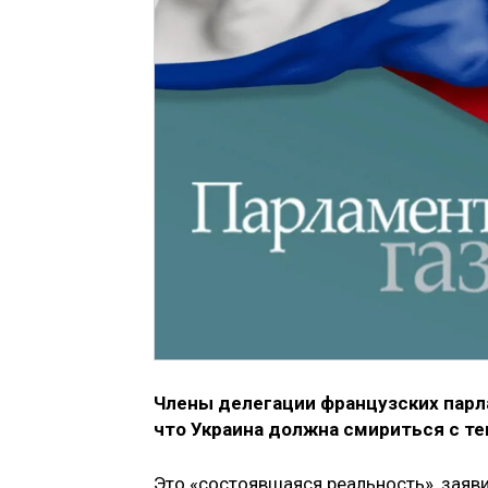
Члены делегации французских парл
что Украина должна смириться с те
Это «состоявшаяся реальность», заяв