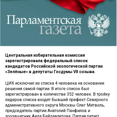
Центральная избирательная комиссия
зарегистрировала федеральный список
кандидатов Российской экологической партии
«Зелёные» в депутаты Госдумы VII созыва.
ЦИК исключил из списка 4 человека на основании
решения самой партии. В итоге список был
зарегистрирован в количестве 352 человек. В тройку
лидеров списка входят бывший префект Северного
административного округа Москвы Олег Митволь,
председатель партии Анатолий Панфилов и
зоозащитник Аида Байдавлетова. Партия ратует