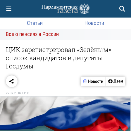
Статьи
Новости
Все о пенсиях в России
ЦИК зарегистрировал «Зелёным»
список кандидатов в депутаты
Госдумы
29.07.2016 11:38