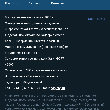
Контакты
Реклама
Вакансии
© «Парламентская газета», 2026 г.
Карта сайта
Электронное периодическое издание
«Парламентская газета» зарегистрировано в
Федеральной службе по надзору в сфере
связи, информационных технологий и
массовых коммуникаций (Роскомнадзор) 05
августа 2011 года. 18+
Свидетельство о регистрации Эл № ФС77-
46097
Учредитель — АНО «Парламентская газета»
Исполняющий обязанности главного
редактора — Абдуллаев М.Р.
Тел.: +7 (495) 637–69–79 E-mail:
pg@pnp.ru
«Парламентская газета» - официальное еженедельное издание
Федерального Собрания РФ. Издается с 1997 года. Учредители
газеты - Государственная Дума и Совет Федерации РФ. Официальный
публикатор федеральных конституционных законов, федеральных