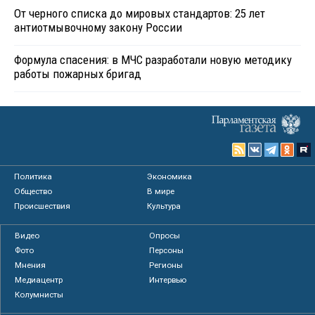
От черного списка до мировых стандартов: 25 лет
антиотмывочному закону России
Формула спасения: в МЧС разработали новую методику
работы пожарных бригад
Политика
Экономика
Общество
В мире
Происшествия
Культура
Видео
Опросы
Фото
Персоны
Мнения
Регионы
Медиацентр
Интервью
Колумнисты