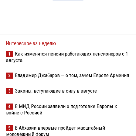
Интересное за неделю
Как изменятся пенсии работающих пенсионеров с 1
1
августа
Владимир Джабаров — о том, зачем Европе Армения
2
Законы, вступающие в силу в августе
3
В МИД России заявили о подготовке Европы к
4
войне с Россией
В Абхазии впервые пройдёт масштабный
5
молодёжный форум