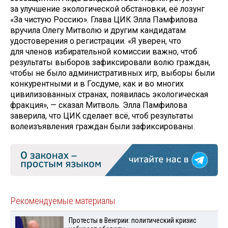
за улучшение экологической обстановки, её лозунг
«За чистую Россию». Глава ЦИК Элла Памфилова
вручила Олегу Митволю и другим кандидатам
удостоверения о регистрации. «Я уверен, что
для членов избирательной комиссии важно, чтоб
результаты выборов зафиксировали волю граждан,
чтобы не было административных игр, выборы были
конкурентными и в Госдуме, как и во многих
цивилизованных странах, появилась экологическая
фракция», — сказал Митволь. Элла Памфилова
заверила, что ЦИК сделает всё, чтоб результаты
волеизъявления граждан были зафиксированы.
Рекомендуемые материалы
Протесты в Венгрии: политический кризис