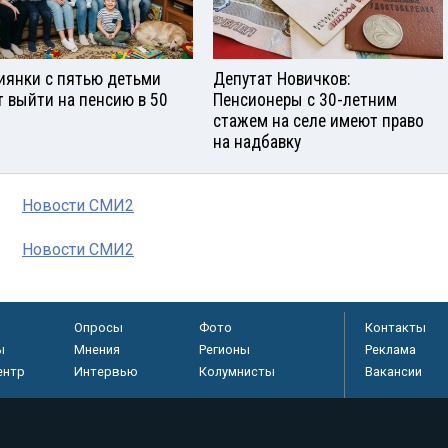
иянки с пятью детьми
Депутат Новичков:
т выйти на пенсию в 50
Пенсионеры с 30-летним
стажем на селе имеют право
на надбавку
Новости СМИ2
Новости СМИ2
Опросы
Фото
Контакты
ы
Мнения
Регионы
Реклама
ентр
Интервью
Колумнисты
Вакансии