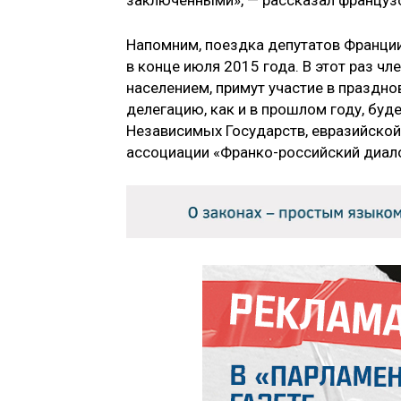
заключёнными», — рассказал француз
Напомним, поездка депутатов Франции
в конце июля 2015 года. В этот раз ч
населением, примут участие в праздн
делегацию, как и в прошлом году, бу
Независимых Государств, евразийской 
ассоциации «Франко-российский диал