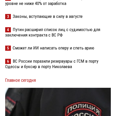
уровне не ниже 40% от заработка
Законы, вступающие в силу в августе
3
Путин расширил список лиц с судимостью для
4
заключения контракта с ВС РФ
Сможет ли ИИ написать оперу и спеть арию
5
ВС России поразили резервуары с ГСМ в порту
6
Одессы и буксир в порту Николаева
Главное сегодня