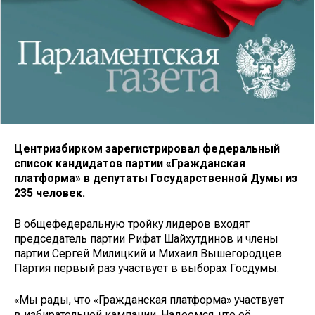
Центризбирком зарегистрировал федеральный
список кандидатов партии «Гражданская
платформа» в депутаты Государственной Думы из
235 человек.
В общефедеральную тройку лидеров входят
председатель партии Рифат Шайхутдинов и члены
партии Сергей Милицкий и Михаил Вышегородцев.
Партия первый раз участвует в выборах Госдумы.
«Мы рады, что «Гражданская платформа» участвует
в избирательной кампании. Надеемся, что её