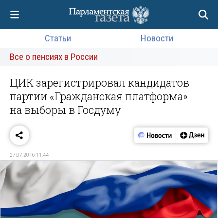
Статьи
Новости
Все о пенсиях в России
ЦИК зарегистрировал кандидатов
партии «Гражданская платформа»
на выборы в Госдуму
27.07.2016 11:44