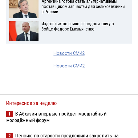
Аргентина готова стать альтернативным
поставщиком запчастей для сельхозтехники
в России
Издательство сняло с продажи книгу о
бойце Федоре Емельяненко
Новости СМИ2
Новости СМИ2
Интересное за неделю
В Абхазии впервые пройдёт масштабный
1
молодёжный форум
Пенсию по старости предложили закрепить на
2