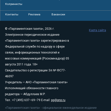
Колумнисты
Контакты
Реклама
Вакансии
© «Парламентская газета», 2026 г.
Карта сайта
Электронное периодическое издание
«Парламентская газета» зарегистрировано в
Федеральной службе по надзору в сфере
связи, информационных технологий и
массовых коммуникаций (Роскомнадзор) 05
августа 2011 года. 18+
Свидетельство о регистрации Эл № ФС77-
46097
Учредитель — АНО «Парламентская газета»
Исполняющий обязанности главного
редактора — Абдуллаев М.Р.
Тел.: +7 (495) 637–69–79 E-mail:
pg@pnp.ru
«Парламентская газета» - официальное еженедельное издание