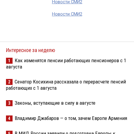
Новости СМИ2
Новости СМИ2
Интересное за неделю
Как изменятся пенсии работающих пенсионеров с 1
1
августа
Сенатор Косихина рассказала о перерасчете пенсий
2
работающих с 1 августа
Законы, вступающие в силу в августе
3
Владимир Джабаров — о том, зачем Европе Армения
4
В МИД России заявили о подготовке Европы к
5