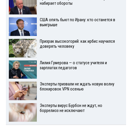
набирает обороты
США опять бьют по Ирану: кто останется в
выигрыше
Призрак высокогорий: как ирбис научился
доверять человеку
Лилия Гумерова — о статусе учителя и
зарплатах педагогов
Эксперты призвали не ждать новую волну
блокировок VPN осенью
Эксперты вирус Бурбон не ждут, но
боррелиоз не исключают