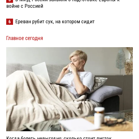
войне с Россией
Ереван рубит сук, на котором сидит
6
Главное сегодня
Когда болеть невыгодно: сколько стоит листок