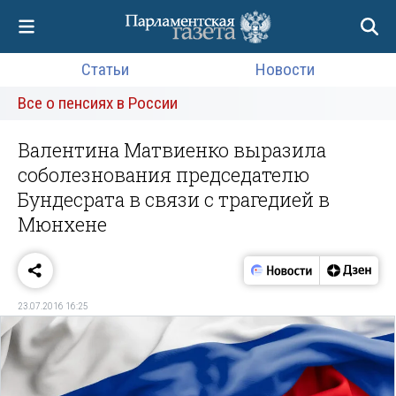
Статьи
Новости
Все о пенсиях в России
Валентина Матвиенко выразила
соболезнования председателю
Бундесрата в связи с трагедией в
Мюнхене
23.07.2016 16:25