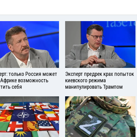
ерт: только Россия может
Эксперт предрек крах попыток
 Африке возможность
киевского режима
тить себя
манипулировать Трампом