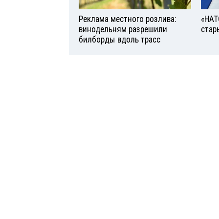
Реклама местного розлива:
«НАТ
винодельням разрешили
стар
билборды вдоль трасс