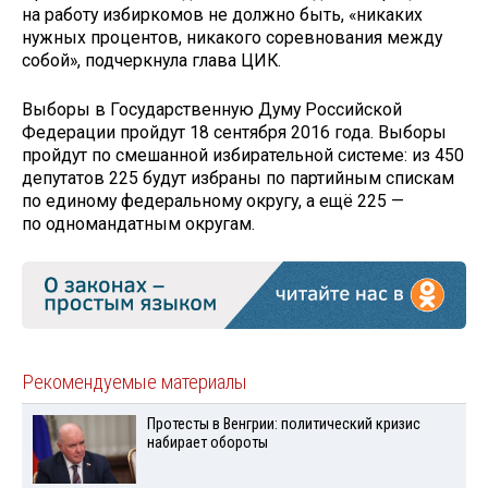
на работу избиркомов не должно быть, «никаких
нужных процентов, никакого соревнования между
собой», подчеркнула глава ЦИК.
Выборы в Государственную Думу Российской
Федерации пройдут 18 сентября 2016 года. Выборы
пройдут по смешанной избирательной системе: из 450
депутатов 225 будут избраны по партийным спискам
по единому федеральному округу, а ещё 225 —
по одномандатным округам.
Рекомендуемые материалы
Протесты в Венгрии: политический кризис
набирает обороты