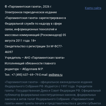
© «Парламентская газета», 2026 г.
Карта сайта
Электронное периодическое издание
«Парламентская газета» зарегистрировано в
Федеральной службе по надзору в сфере
связи, информационных технологий и
массовых коммуникаций (Роскомнадзор) 05
августа 2011 года. 18+
Свидетельство о регистрации Эл № ФС77-
46097
Учредитель — АНО «Парламентская газета»
Исполняющий обязанности главного
редактора — Абдуллаев М.Р.
Тел.: +7 (495) 637–69–79 E-mail:
pg@pnp.ru
«Парламентская газета» - официальное еженедельное издание
Федерального Собрания РФ. Издается с 1997 года. Учредители
газеты - Государственная Дума и Совет Федерации РФ. Официальный
публикатор федеральных конституционных законов, федеральных
законов и актов палат Федерального Собрания. «Парламентская
газета» имеет пункты печати и представительства в десяти субъектах