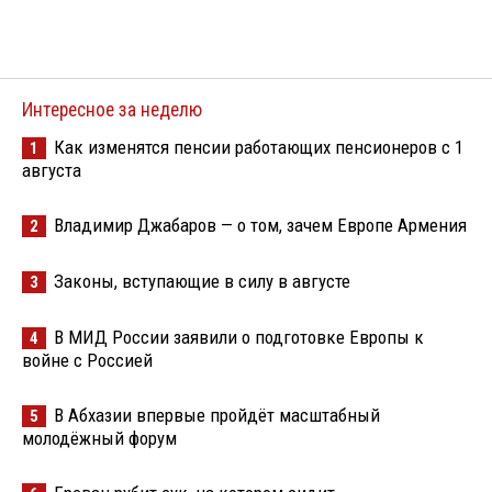
Интересное за неделю
Как изменятся пенсии работающих пенсионеров с 1
1
августа
Владимир Джабаров — о том, зачем Европе Армения
2
Законы, вступающие в силу в августе
3
В МИД России заявили о подготовке Европы к
4
войне с Россией
В Абхазии впервые пройдёт масштабный
5
молодёжный форум