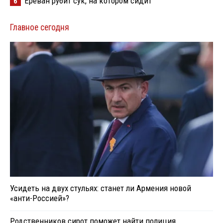
Ереван рубит сук, на котором сидит
6
Главное сегодня
Усидеть на двух стульях: станет ли Армения новой
«анти-Россией»?
Родственников сирот поможет найти полиция