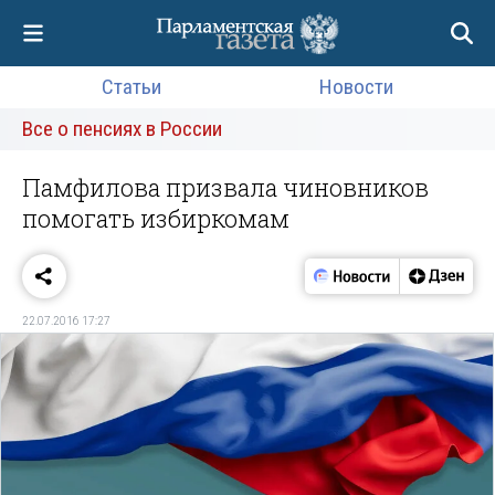
Статьи
Новости
Все о пенсиях в России
Памфилова призвала чиновников
помогать избиркомам
22.07.2016 17:27