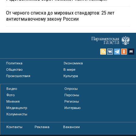
От черного списка до мировых стандартов: 25 лет
антиотмывочному закону России
Политика
Экономика
Общество
В мире
Происшествия
Культура
Видео
Опросы
Фото
Персоны
Мнения
Регионы
Медиацентр
Интервью
Колумнисты
Контакты
Реклама
Вакансии