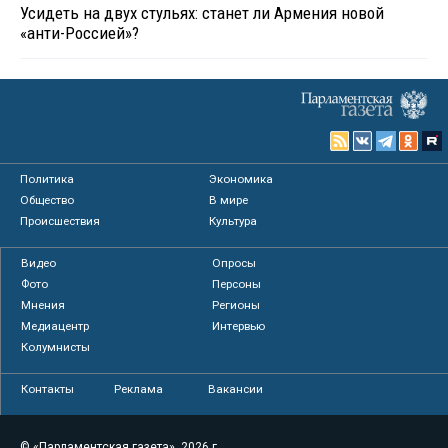
Усидеть на двух стульях: станет ли Армения новой
«анти-Россией»?
Политика
Экономика
Общество
В мире
Происшествия
Культура
Видео
Опросы
Фото
Персоны
Мнения
Регионы
Медиацентр
Интервью
Колумнисты
Контакты
Реклама
Вакансии
© «Парламентская газета», 2026 г.