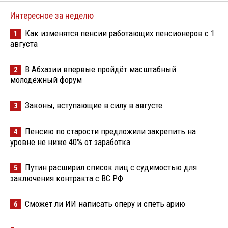
Интересное за неделю
Как изменятся пенсии работающих пенсионеров с 1
1
августа
В Абхазии впервые пройдёт масштабный
2
молодёжный форум
Законы, вступающие в силу в августе
3
Пенсию по старости предложили закрепить на
4
уровне не ниже 40% от заработка
Путин расширил список лиц с судимостью для
5
заключения контракта с ВС РФ
Сможет ли ИИ написать оперу и спеть арию
6