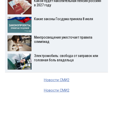
Какой будет накопительная пенсия россиян
в 2027 году
Какие законы Госдума приняла 8 июля
Минпросвещения ужесточает правила
олимпиад
Электромобиль: свобода от заправок или
головная боль владельца
Новости СМИ2
Новости СМИ2