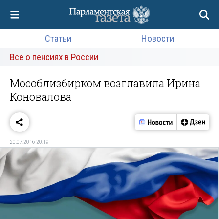
Статьи
Новости
Все о пенсиях в России
Мособлизбирком возглавила Ирина
Коновалова
20.07.2016 20:19