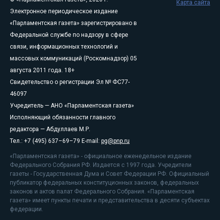
Карта сайта
Электронное периодическое издание
«Парламентская газета» зарегистрировано в
Федеральной службе по надзору в сфере
связи, информационных технологий и
массовых коммуникаций (Роскомнадзор) 05
августа 2011 года. 18+
Свидетельство о регистрации Эл № ФС77-
46097
Учредитель — АНО «Парламентская газета»
Исполняющий обязанности главного
редактора — Абдуллаев М.Р.
Тел.: +7 (495) 637–69–79 E-mail:
pg@pnp.ru
«Парламентская газета» - официальное еженедельное издание
Федерального Собрания РФ. Издается с 1997 года. Учредители
газеты - Государственная Дума и Совет Федерации РФ. Официальный
публикатор федеральных конституционных законов, федеральных
законов и актов палат Федерального Собрания. «Парламентская
газета» имеет пункты печати и представительства в десяти субъектах
федерации.