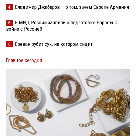
Владимир Джабаров — о том, зачем Европе Армения
4
В МИД России заявили о подготовке Европы к
5
войне с Россией
Ереван рубит сук, на котором сидит
6
Главное сегодня