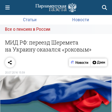
Статьи
Новости
Все о пенсиях в России
МИД РФ: переезд Шеремета
на Украину оказался «роковым»
20.07.2016 15:59