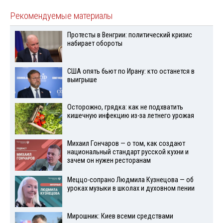
Рекомендуемые материалы
Протесты в Венгрии: политический кризис
набирает обороты
США опять бьют по Ирану: кто останется в
выигрыше
Осторожно, грядка: как не подхватить
кишечную инфекцию из-за летнего урожая
Михаил Гончаров — о том, как создают
национальный стандарт русской кухни и
зачем он нужен ресторанам
Меццо-сопрано Людмила Кузнецова — об
уроках музыки в школах и духовном пении
Мирошник: Киев всеми средствами