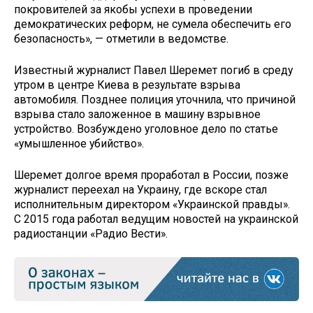
покровителей за якобы успехи в проведении
демократических реформ, не сумела обеспечить его
безопасность», — отметили в ведомстве.
Известный журналист Павел Шеремет погиб в среду
утром в центре Киева в результате взрыва
автомобиля. Позднее полиция уточнила, что причиной
взрыва стало заложенное в машину взрывное
устройство. Возбуждено уголовное дело по статье
«умышленное убийство».
Шеремет долгое время проработал в России, позже
журналист переехал на Украину, где вскоре стал
исполнительным директором «Украинской правды».
С 2015 года работал ведущим новостей на украинской
радиостанции «Радио Вести».