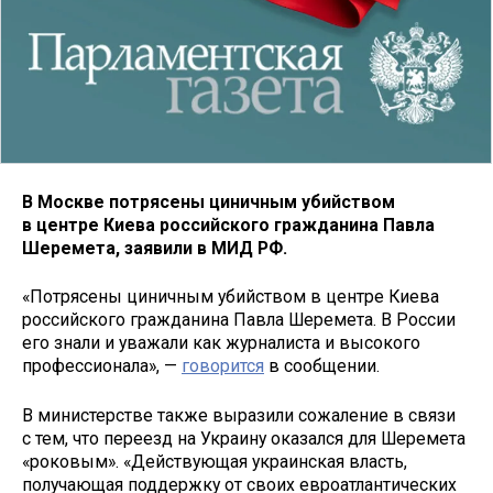
В Москве потрясены циничным убийством
в центре Киева российского гражданина Павла
Шеремета, заявили в МИД РФ.
«Потрясены циничным убийством в центре Киева
российского гражданина Павла Шеремета. В России
его знали и уважали как журналиста и высокого
профессионала», —
говорится
в сообщении.
В министерстве также выразили сожаление в связи
с тем, что переезд на Украину оказался для Шеремета
«роковым». «Действующая украинская власть,
получающая поддержку от своих евроатлантических