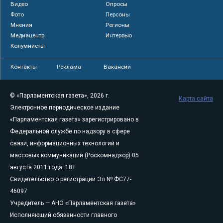
Видео
Опросы
Фото
Персоны
Мнения
Регионы
Медиацентр
Интервью
Колумнисты
Контакты
Реклама
Вакансии
© «Парламентская газета», 2026 г.
Карта сайта
Электронное периодическое издание
«Парламентская газета» зарегистрировано в
Федеральной службе по надзору в сфере
связи, информационных технологий и
массовых коммуникаций (Роскомнадзор) 05
августа 2011 года. 18+
Свидетельство о регистрации Эл № ФС77-
46097
Учредитель — АНО «Парламентская газета»
Исполняющий обязанности главного