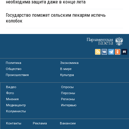
необходима защита даже в конце лета
Государство поможет сельским пекарям испечь
колобок
Политика
Экономика
Общество
В мире
Происшествия
Культура
Видео
Опросы
Фото
Персоны
Мнения
Регионы
Медиацентр
Интервью
Колумнисты
Контакты
Реклама
Вакансии