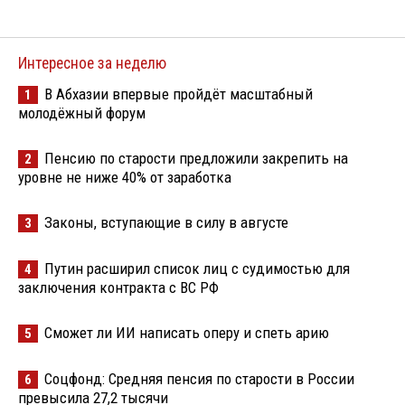
Интересное за неделю
В Абхазии впервые пройдёт масштабный
1
молодёжный форум
Пенсию по старости предложили закрепить на
2
уровне не ниже 40% от заработка
Законы, вступающие в силу в августе
3
Путин расширил список лиц с судимостью для
4
заключения контракта с ВС РФ
Сможет ли ИИ написать оперу и спеть арию
5
Соцфонд: Средняя пенсия по старости в России
6
превысила 27,2 тысячи