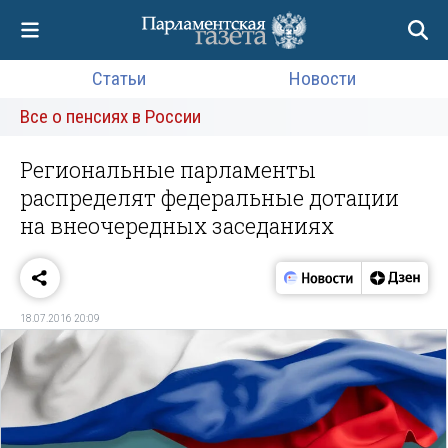
Статьи
Новости
Все о пенсиях в России
Региональные парламенты
распределят федеральные дотации
на внеочередных заседаниях
18.07.2016 20:09