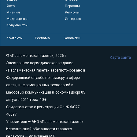
Фото
Персоны
Мнения
Регионы
Медиацентр
Интервью
Колумнисты
Контакты
Реклама
Вакансии
© «Парламентская газета», 2026 г.
Карта сайта
Электронное периодическое издание
«Парламентская газета» зарегистрировано в
Федеральной службе по надзору в сфере
связи, информационных технологий и
массовых коммуникаций (Роскомнадзор) 05
августа 2011 года. 18+
Свидетельство о регистрации Эл № ФС77-
46097
Учредитель — АНО «Парламентская газета»
Исполняющий обязанности главного
редактора — Абдуллаев М.Р.