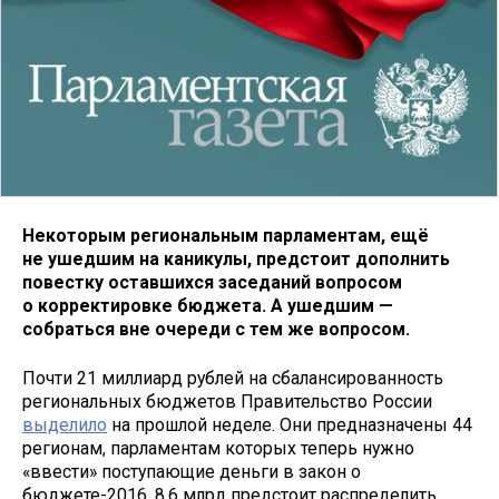
Некоторым региональным парламентам, ещё
не ушедшим на каникулы, предстоит дополнить
повестку оставшихся заседаний вопросом
о корректировке бюджета. А ушедшим —
собраться вне очереди с тем же вопросом.
Почти 21 миллиард рублей на сбалансированность
региональных бюджетов Правительство России
выделило
на прошлой неделе. Они предназначены 44
регионам, парламентам которых теперь нужно
«ввести» поступающие деньги в закон о
бюджете-2016. 8,6 млрд предстоит распределить