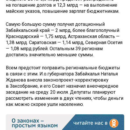
на погашение долгов и 12,3 млрд — на выполнение
майских указов, повышение зарплат бюджетникам.
Самую большую сумму получил дотационный
Забайкальский край — 2 млрд, более благополучный
Краснодарский — 1,75 млрд, Астраханская область —
1,38 млрд. Саратовская — 1,14 млрд, Северная Осетия
— 1,08 млрд рублей. Остальным 39 регионам
достались значительно меньшие суммы.
Всем предстоит поправить региональные бюджеты
в связи с этим. И.о.губернатора Забайкалья Наталья
Жданова внесла законопроект-корректировку
в Заксобрание, и его Совет назначил внеочередное
заседание на среду. 20 июля. Депутаты планируют
рассмотреть изменения в двух чтениях, чтобы деньги
как можно скорее ушли населению.