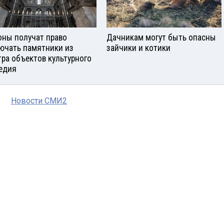
оны получат право
Дачникам могут быть опасны
ючать памятники из
зайчики и котики
тра объектов культурного
едия
Новости СМИ2