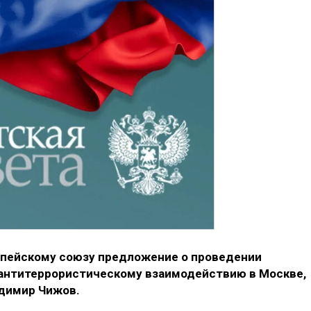
опейскому союзу предложение о проведении
 антитеррористическому взаимодействию в Москве,
адимир Чижов.