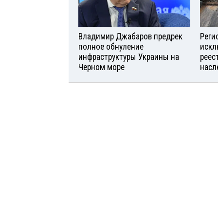
Владимир Джабаров предрек
Реги
полное обнуление
искл
инфраструктуры Украины на
реес
Черном море
насл