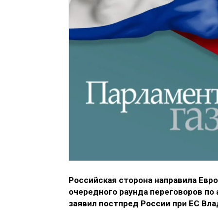
Российская сторона направила Евр
очередного раунда переговоров по
заявил постпред России при ЕС Вл