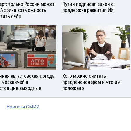
ерт: только Россия может
Путин подписал закон о
 Африке возможность
поддержке развития ИИ
тить себя
чная августовская погода
Кого можно считать
 москвичей в
предпенсионером и что им
стоящие выходные
положено
Новости СМИ2