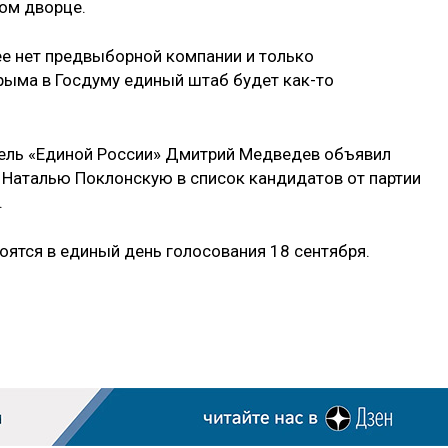
ом дворце.
ее нет предвыборной компании и только
рыма в Госдуму единый штаб будет как-то
тель «Единой России» Дмитрий Медведев объявил
Наталью Поклонскую в список кандидатов от партии
.
ятся в единый день голосования 18 сентября.