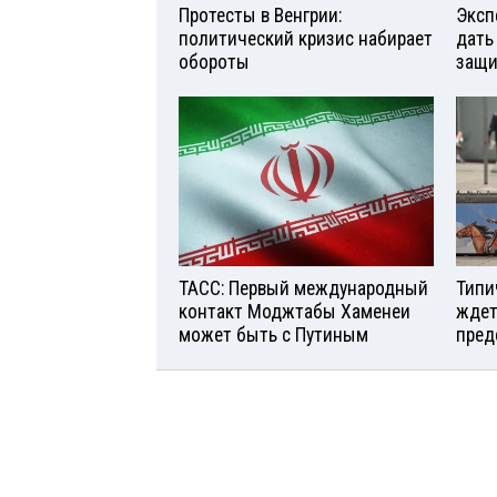
Протесты в Венгрии:
Эксп
политический кризис набирает
дать
обороты
защи
ТАСС: Первый международный
Типи
контакт Моджтабы Хаменеи
ждет
может быть с Путиным
пред