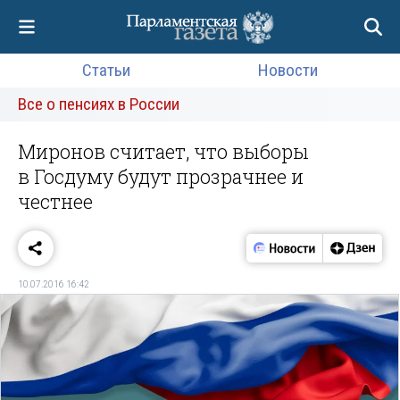
Статьи
Новости
Все о пенсиях в России
Миронов считает, что выборы
в Госдуму будут прозрачнее и
честнее
10.07.2016 16:42