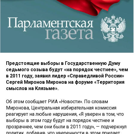
Предстоящие выборы в Государственную Думу
седьмого созыва будут «на порядок честнее», чем
в 2011 году, заявил лидер «Справедливой России»
Сергей Миронов Миронов на форуме «Территория
смыслов на Клязьме».
Об этом сообщает РИА «Новости». По словам
Миронова, Центральная избирательная комиссия
реагирует на любые нарушения, «Я уверен в том, что
выборы в этом году будут на порядок честнее и
прозрачнее, чем они были в 2011 году», — подчеркнул
политик, добавив, что уверенности в этом придает