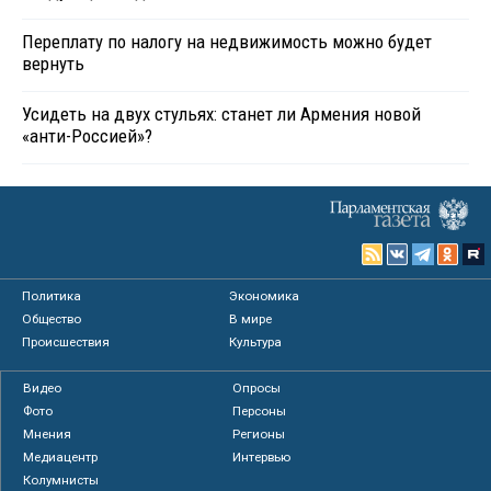
Переплату по налогу на недвижимость можно будет
вернуть
Усидеть на двух стульях: станет ли Армения новой
«анти-Россией»?
Политика
Экономика
Общество
В мире
Происшествия
Культура
Видео
Опросы
Фото
Персоны
Мнения
Регионы
Медиацентр
Интервью
Колумнисты