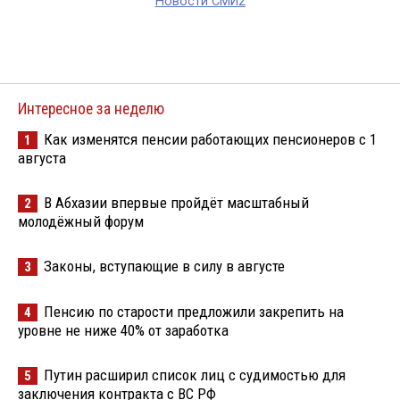
Новости СМИ2
Интересное за неделю
Как изменятся пенсии работающих пенсионеров с 1
1
августа
В Абхазии впервые пройдёт масштабный
2
молодёжный форум
Законы, вступающие в силу в августе
3
Пенсию по старости предложили закрепить на
4
уровне не ниже 40% от заработка
Путин расширил список лиц с судимостью для
5
заключения контракта с ВС РФ