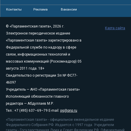
Контакты
Реклама
Вакансии
© «Парламентская газета», 2026 г.
Карта сайта
Электронное периодическое издание
«Парламентская газета» зарегистрировано в
Федеральной службе по надзору в сфере
связи, информационных технологий и
массовых коммуникаций (Роскомнадзор) 05
августа 2011 года. 18+
Свидетельство о регистрации Эл № ФС77-
46097
Учредитель — АНО «Парламентская газета»
Исполняющий обязанности главного
редактора — Абдуллаев М.Р.
Тел.: +7 (495) 637–69–79 E-mail:
pg@pnp.ru
«Парламентская газета» - официальное еженедельное издание
Федерального Собрания РФ. Издается с 1997 года. Учредители
газеты - Государственная Дума и Совет Федерации РФ. Официальный