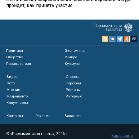
пройдет, как принять участие
Политика
Экономика
Общество
В мире
Происшествия
Культура
Видео
Опросы
Фото
Персоны
Мнения
Регионы
Медиацентр
Интервью
Колумнисты
Контакты
Реклама
Вакансии
© «Парламентская газета», 2026 г.
Карта сайта