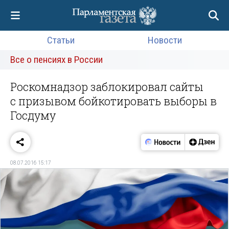
Статьи
Новости
Все о пенсиях в России
Роскомнадзор заблокировал сайты
с призывом бойкотировать выборы в
Госдуму
08.07.2016 15:17