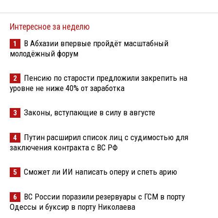
Интересное за неделю
В Абхазии впервые пройдёт масштабный
1
молодёжный форум
Пенсию по старости предложили закрепить на
2
уровне не ниже 40% от заработка
Законы, вступающие в силу в августе
3
Путин расширил список лиц с судимостью для
4
заключения контракта с ВС РФ
Сможет ли ИИ написать оперу и спеть арию
5
ВС России поразили резервуары с ГСМ в порту
6
Одессы и буксир в порту Николаева