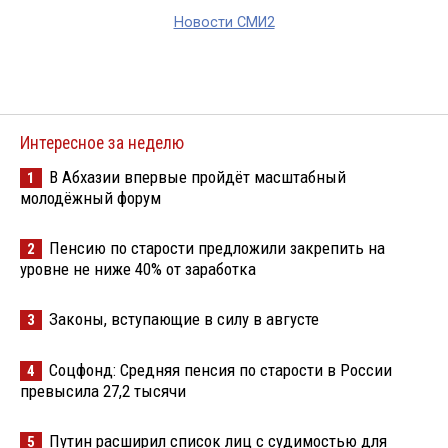
Новости СМИ2
Интересное за неделю
В Абхазии впервые пройдёт масштабный
1
молодёжный форум
Пенсию по старости предложили закрепить на
2
уровне не ниже 40% от заработка
Законы, вступающие в силу в августе
3
Соцфонд: Средняя пенсия по старости в России
4
превысила 27,2 тысячи
Путин расширил список лиц с судимостью для
5