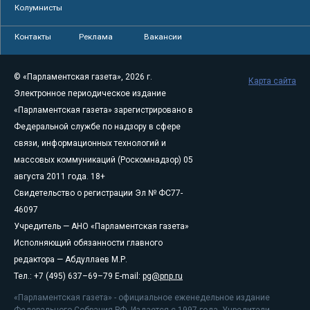
Колумнисты
Контакты
Реклама
Вакансии
© «Парламентская газета», 2026 г.
Карта сайта
Электронное периодическое издание
«Парламентская газета» зарегистрировано в
Федеральной службе по надзору в сфере
связи, информационных технологий и
массовых коммуникаций (Роскомнадзор) 05
августа 2011 года. 18+
Свидетельство о регистрации Эл № ФС77-
46097
Учредитель — АНО «Парламентская газета»
Исполняющий обязанности главного
редактора — Абдуллаев М.Р.
Тел.: +7 (495) 637–69–79 E-mail:
pg@pnp.ru
«Парламентская газета» - официальное еженедельное издание
Федерального Собрания РФ. Издается с 1997 года. Учредители