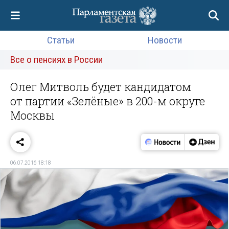
Статьи
Новости
Все о пенсиях в России
Олег Митволь будет кандидатом
от партии «Зелёные» в 200-м округе
Москвы
06.07.2016 18:18