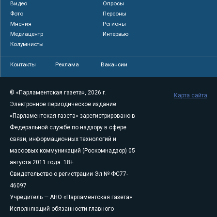
Видео
Опросы
Фото
Персоны
Мнения
Регионы
Медиацентр
Интервью
Колумнисты
Контакты
Реклама
Вакансии
© «Парламентская газета», 2026 г.
Карта сайта
Электронное периодическое издание
«Парламентская газета» зарегистрировано в
Федеральной службе по надзору в сфере
связи, информационных технологий и
массовых коммуникаций (Роскомнадзор) 05
августа 2011 года. 18+
Свидетельство о регистрации Эл № ФС77-
46097
Учредитель — АНО «Парламентская газета»
Исполняющий обязанности главного