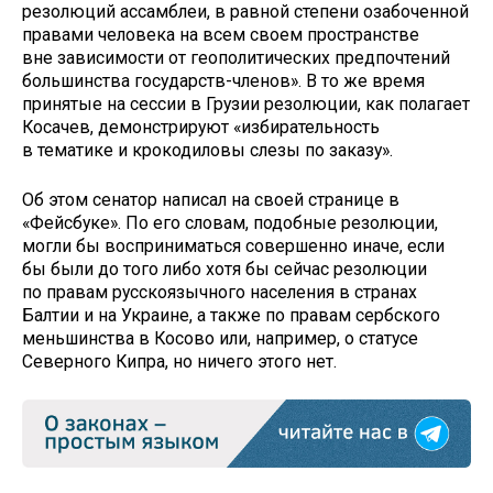
резолюций ассамблеи, в равной степени озабоченной
правами человека на всем своем пространстве
вне зависимости от геополитических предпочтений
большинства государств-членов». В то же время
принятые на сессии в Грузии резолюции, как полагает
Косачев, демонстрируют «избирательность
в тематике и крокодиловы слезы по заказу».
Об этом сенатор написал на своей странице в
«Фейсбуке». По его словам, подобные резолюции,
могли бы восприниматься совершенно иначе, если
бы были до того либо хотя бы сейчас резолюции
по правам русскоязычного населения в странах
Балтии и на Украине, а также по правам сербского
меньшинства в Косово или, например, о статусе
Северного Кипра, но ничего этого нет.