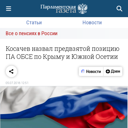
Статьи
Новости
Все о пенсиях в России
Косачев назвал предвзятой позицию
ПА ОБСЕ по Крыму и Южной Осетии
05.07.2016 12:51