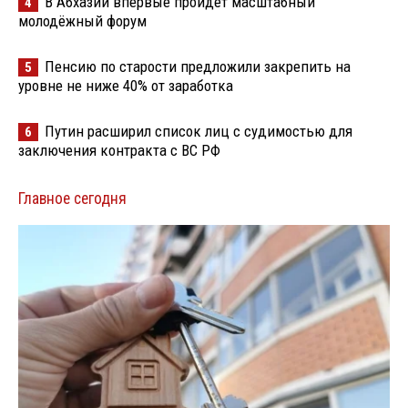
В Абхазии впервые пройдёт масштабный
4
молодёжный форум
Пенсию по старости предложили закрепить на
5
уровне не ниже 40% от заработка
Путин расширил список лиц с судимостью для
6
заключения контракта с ВС РФ
Главное сегодня