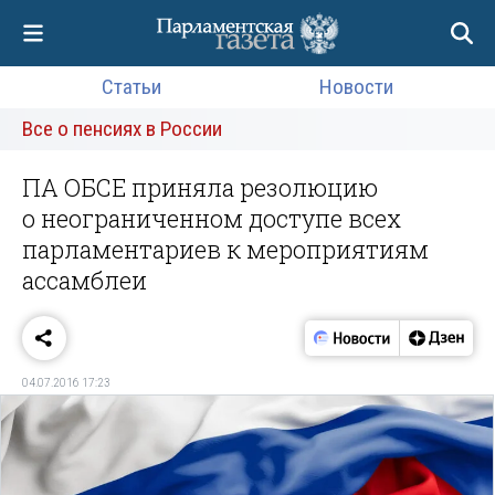
Статьи
Новости
Все о пенсиях в России
ПА ОБСЕ приняла резолюцию
о неограниченном доступе всех
парламентариев к мероприятиям
ассамблеи
04.07.2016 17:23