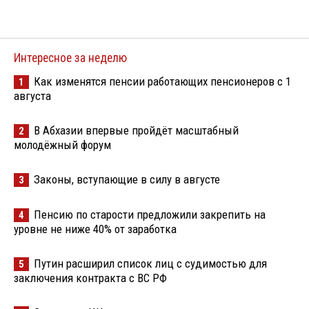
Интересное за неделю
Как изменятся пенсии работающих пенсионеров с 1
1
августа
В Абхазии впервые пройдёт масштабный
2
молодёжный форум
Законы, вступающие в силу в августе
3
Пенсию по старости предложили закрепить на
4
уровне не ниже 40% от заработка
Путин расширил список лиц с судимостью для
5
заключения контракта с ВС РФ