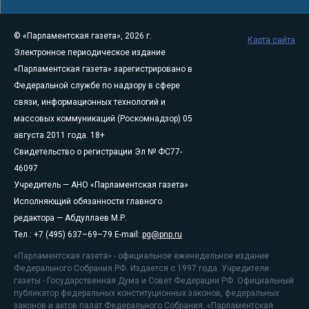
© «Парламентская газета», 2026 г.
Карта сайта
Электронное периодическое издание
«Парламентская газета» зарегистрировано в
Федеральной службе по надзору в сфере
связи, информационных технологий и
массовых коммуникаций (Роскомнадзор) 05
августа 2011 года. 18+
Свидетельство о регистрации Эл № ФС77-
46097
Учредитель — АНО «Парламентская газета»
Исполняющий обязанности главного
редактора — Абдуллаев М.Р.
Тел.: +7 (495) 637–69–79 E-mail:
pg@pnp.ru
«Парламентская газета» - официальное еженедельное издание
Федерального Собрания РФ. Издается с 1997 года. Учредители
газеты - Государственная Дума и Совет Федерации РФ. Официальный
публикатор федеральных конституционных законов, федеральных
законов и актов палат Федерального Собрания. «Парламентская