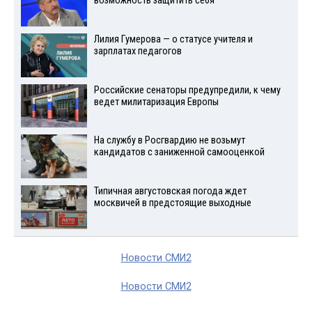
возможность защитить себя
Лилия Гумерова — о статусе учителя и
зарплатах педагогов
Российские сенаторы предупредили, к чему
ведет милитаризация Европы
На службу в Росгвардию не возьмут
кандидатов с заниженной самооценкой
Типичная августовская погода ждет
москвичей в предстоящие выходные
Новости СМИ2
Новости СМИ2