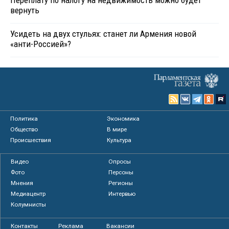
Переплату по налогу на недвижимость можно будет
вернуть
Усидеть на двух стульях: станет ли Армения новой
«анти-Россией»?
Политика
Экономика
Общество
В мире
Происшествия
Культура
Видео
Опросы
Фото
Персоны
Мнения
Регионы
Медиацентр
Интервью
Колумнисты
Контакты
Реклама
Вакансии