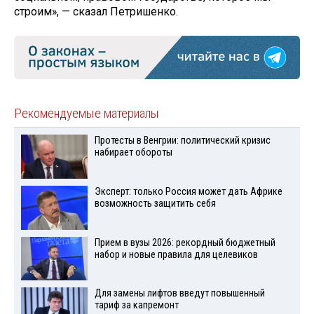
строим», — сказал Петришенко.
Рекомендуемые материалы
Протесты в Венгрии: политический кризис
набирает обороты
Эксперт: только Россия может дать Африке
возможность защитить себя
Прием в вузы 2026: рекордный бюджетный
набор и новые правила для целевиков
Для замены лифтов введут повышенный
тариф за капремонт