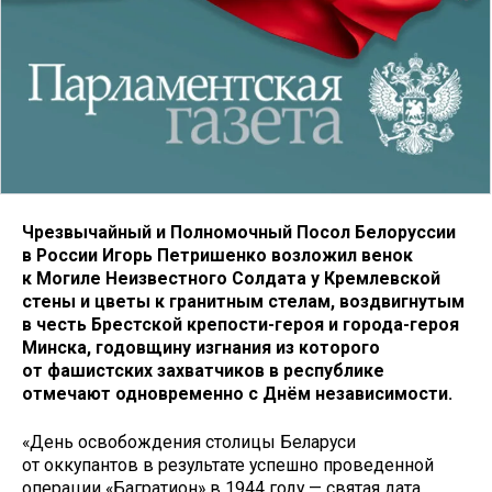
Чрезвычайный и Полномочный Посол Белоруссии
в России Игорь Петришенко возложил венок
к Могиле Неизвестного Солдата у Кремлевской
стены и цветы к гранитным стелам, воздвигнутым
в честь Брестской крепости-героя и города-героя
Минска, годовщину изгнания из которого
от фашистских захватчиков в республике
отмечают одновременно с Днём независимости.
«День освобождения столицы Беларуси
от оккупантов в результате успешно проведенной
операции «Багратион» в 1944 году — святая дата