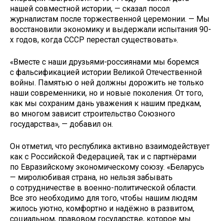
нашей совместной истории, — сказал посол
журналистам после торжественной церемонии. — Мы
восстановили экономику и выдержали испытания 90-
х годов, когда СССР перестал существовать».
«Вместе с наши друзьями-россиянами мы боремся
с фальсификацией истории Великой Отечественной
войны. Памятью о ней должны дорожить не только
наши современники, но и новые поколения. От того,
как мы сохраним дань уважения к нашим предкам,
во многом зависит строительство Союзного
государства», — добавил он.
Он отметил, что республика активно взаимодействует
как с Российской Федерацией, так и с партнёрами
по Евразийскому экономическому союзу. «Беларусь
— миролюбивая страна, но нельзя забывать
о сотрудничестве в военно-политической области.
Все это необходимо для того, чтобы нашим людям
жилось уютно, комфортно и надёжно в развитом,
социальном, правовом государстве, которое мы