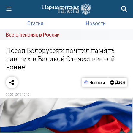
Статьи
Новости
Все о пенсиях в России
Посол Белоруссии почтил память
павших в Великой Отечественной
войне
30.06.2016 16:10