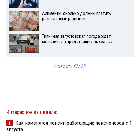
Алименты: сколько должны платить
разведенные родители
Типичная августовская погода ждет
москвичей в предстоящие выходные
Новости СМИ2
Интересное за неделю
Как изменятся пенсии работающих пенсионеров с 1
1
августа