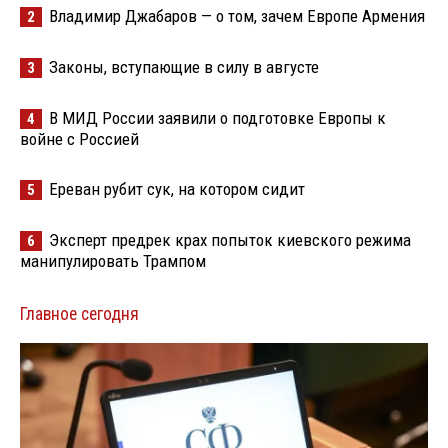
Владимир Джабаров — о том, зачем Европе Армения
2
Законы, вступающие в силу в августе
3
В МИД России заявили о подготовке Европы к
4
войне с Россией
Ереван рубит сук, на котором сидит
5
Эксперт предрек крах попыток киевского режима
6
манипулировать Трампом
Главное сегодня