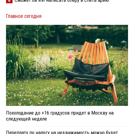
Сможет ли ИИ написать оперу и спеть арию
6
Главное сегодня
Похолодание до +16 градусов придет в Москву на
следующей неделе
Переплату по налогу на недвижимость можно будет