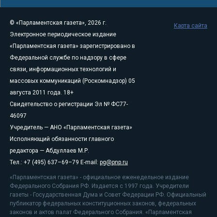
© «Парламентская газета», 2026 г.
Карта сайта
Электронное периодическое издание
«Парламентская газета» зарегистрировано в
Федеральной службе по надзору в сфере
связи, информационных технологий и
массовых коммуникаций (Роскомнадзор) 05
августа 2011 года. 18+
Свидетельство о регистрации Эл № ФС77-
46097
Учредитель — АНО «Парламентская газета»
Исполняющий обязанности главного
редактора — Абдуллаев М.Р.
Тел.: +7 (495) 637–69–79 E-mail:
pg@pnp.ru
«Парламентская газета» - официальное еженедельное издание
Федерального Собрания РФ. Издается с 1997 года. Учредители
газеты - Государственная Дума и Совет Федерации РФ. Официальный
публикатор федеральных конституционных законов, федеральных
законов и актов палат Федерального Собрания. «Парламентская