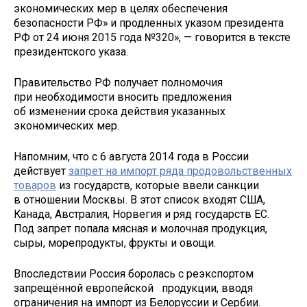
экономических мер в целях обеспечения
безопасности РФ» и продленных указом президента
РФ от 24 июня 2015 года №320», — говорится в тексте
президентского указа.
Правительство РФ получает полномочия
при необходимости вносить предложения
об изменении срока действия указанных
экономических мер.
Напомним, что с 6 августа 2014 года в России
действует
запрет на импорт ряда продовольственных
товаров
из государств, которые ввели санкции
в отношении Москвы. В этот список входят США,
Канада, Австралия, Норвегия и ряд государств ЕС.
Под запрет попала мясная и молочная продукция,
сыры, морепродукты, фрукты и овощи.
Впоследствии Россия боролась с реэкспортом
запрещённой европейской продукции, вводя
ограничения на импорт из Белоруссии и Сербии.