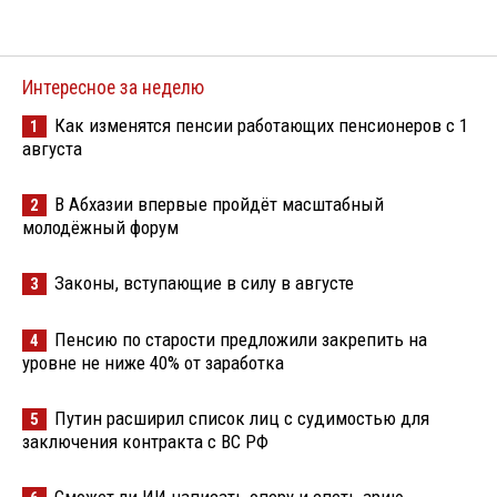
Интересное за неделю
Как изменятся пенсии работающих пенсионеров с 1
1
августа
В Абхазии впервые пройдёт масштабный
2
молодёжный форум
Законы, вступающие в силу в августе
3
Пенсию по старости предложили закрепить на
4
уровне не ниже 40% от заработка
Путин расширил список лиц с судимостью для
5
заключения контракта с ВС РФ