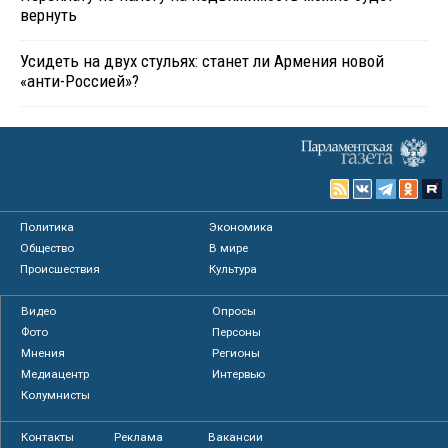
вернуть
Усидеть на двух стульях: станет ли Армения новой
«анти-Россией»?
Политика
Экономика
Общество
В мире
Происшествия
Культура
Видео
Опросы
Фото
Персоны
Мнения
Регионы
Медиацентр
Интервью
Колумнисты
Контакты
Реклама
Вакансии