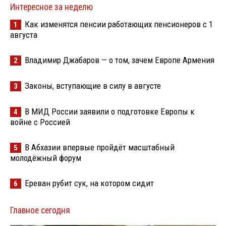
Интересное за неделю
Как изменятся пенсии работающих пенсионеров с 1
1
августа
Владимир Джабаров — о том, зачем Европе Армения
2
Законы, вступающие в силу в августе
3
В МИД России заявили о подготовке Европы к
4
войне с Россией
В Абхазии впервые пройдёт масштабный
5
молодёжный форум
Ереван рубит сук, на котором сидит
6
Главное сегодня