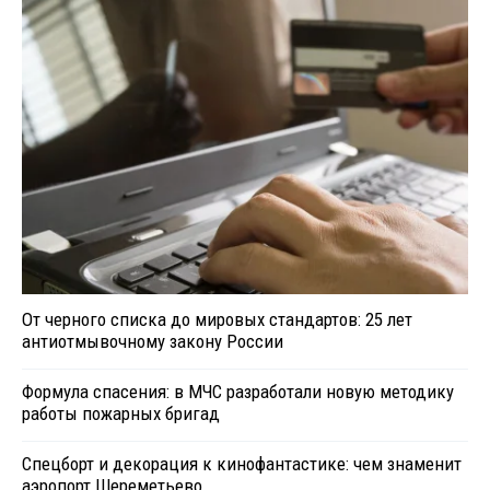
От черного списка до мировых стандартов: 25 лет
антиотмывочному закону России
Формула спасения: в МЧС разработали новую методику
работы пожарных бригад
Спецборт и декорация к кинофантастике: чем знаменит
аэропорт Шереметьево