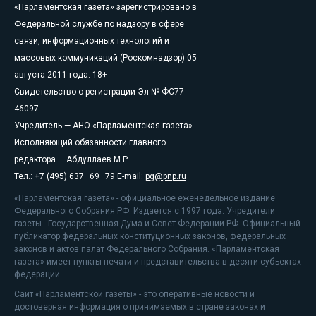
«Парламентская газета» зарегистрировано в
Федеральной службе по надзору в сфере
связи, информационных технологий и
массовых коммуникаций (Роскомнадзор) 05
августа 2011 года. 18+
Свидетельство о регистрации Эл № ФС77-
46097
Учредитель — АНО «Парламентская газета»
Исполняющий обязанности главного
редактора — Абдуллаев М.Р.
Тел.: +7 (495) 637–69–79 E-mail:
pg@pnp.ru
«Парламентская газета» - официальное еженедельное издание
Федерального Собрания РФ. Издается с 1997 года. Учредители
газеты - Государственная Дума и Совет Федерации РФ. Официальный
публикатор федеральных конституционных законов, федеральных
законов и актов палат Федерального Собрания. «Парламентская
газета» имеет пункты печати и представительства в десяти субъектах
федерации.
Сайт «Парламентской газеты» - это оперативные новости и
достоверная информация о принимаемых в стране законах и