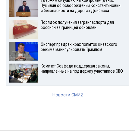
«Держим ситуацию на контроле»: Денис
Пушилин об освобождении Константиновки
и безопасности на дорогах Донбасса
Порядок получения загранпаспорта для
россиян за границей обновлен
Эксперт предрек крах попыток киевского
режима манипулировать Трампом
Комитет Совфеда поддержал законы,
направленные на поддержку участников СВО
Новости СМИ2