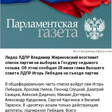
Фото Владимира Афанасьева
Лидер ЛДПР Владимир Жириновский возглавит
список партии на выборах в Госдуму седьмого
созыва. Об этом сообщил 28 июня глава Высшего
совета ЛДПР Игорь Лебедев на съезде партии.
В общефедеральную часть списка войдут сам Игорь
Лебедев, Ярослав Нилов, Леонид Слуцкий, Дмитрий
Свищев, Алексей Диденко, Михаил Дегтярев,
Александр Курдюмов, Сергей Каргинов и Василий
Тарасюк. В «десятку» вошли только действующие
депутаты, подчеркнул Лебедев. Всего