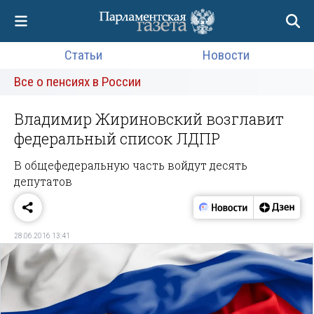
Статьи
Новости
Все о пенсиях в России
Владимир Жириновский возглавит
федеральный список ЛДПР
В общефедеральную часть войдут десять
депутатов
28.06.2016 13:41