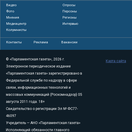
Видео
Опросы
Фото
Персоны
Мнения
Регионы
Медиацентр
Интервью
Колумнисты
Контакты
Реклама
Вакансии
© «Парламентская газета», 2026 г.
Карта сайта
Электронное периодическое издание
«Парламентская газета» зарегистрировано в
Федеральной службе по надзору в сфере
связи, информационных технологий и
массовых коммуникаций (Роскомнадзор) 05
августа 2011 года. 18+
Свидетельство о регистрации Эл № ФС77-
46097
Учредитель — АНО «Парламентская газета»
Исполняющий обязанности главного