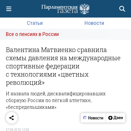
Статьи
Новости
Все о пенсиях в России
Валентина Матвиенко сравнила
схемы давления на международные
спортивные федерации
с технологиями «цветных
революций»
И назвала людей, дисквалифицировавших
сборную России по лёгкой атлетике,
«беспредельшиками»
27.06.2016 12:56