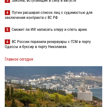
Законы, вступающие в силу в августе
3
Путин расширил список лиц с судимостью для
4
заключения контракта с ВС РФ
Сможет ли ИИ написать оперу и спеть арию
5
ВС России поразили резервуары с ГСМ в порту
6
Одессы и буксир в порту Николаева
Главное сегодня