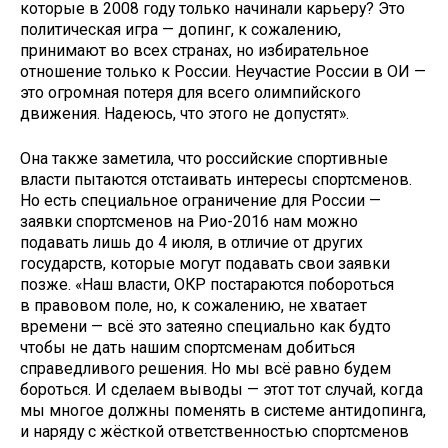
которые в 2008 году только начинали карьеру? Это
политическая игра — допинг, к сожалению,
принимают во всех странах, но избирательное
отношение только к России. Неучастие России в ОИ —
это огромная потеря для всего олимпийского
движения. Надеюсь, что этого не допустят».
Она также заметила, что российские спортивные
власти пытаются отстаивать интересы спортсменов.
Но есть специальное ограничение для России —
заявки спортсменов на Рио-2016 нам можно
подавать лишь до 4 июля, в отличие от других
государств, которые могут подавать свои заявки
позже. «Наш власти, ОКР постараются побороться
в правовом поле, но, к сожалению, не хватает
времени — всё это затеяно специально как будто
чтобы не дать нашим спортсменам добиться
справедливого решения. Но мы всё равно будем
бороться. И сделаем выводы — этот тот случай, когда
мы многое должны поменять в системе антидопинга,
и наряду с жёсткой ответственностью спортсменов