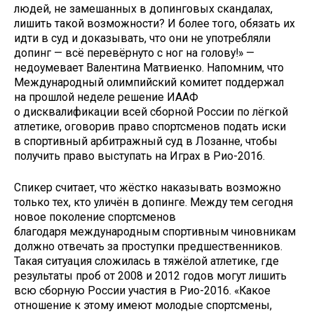
людей, не замешанных в допинговых скандалах,
лишить такой возможности? И более того, обязать их
идти в суд и доказывать, что они не употребляли
допинг — всё перевёрнуто с ног на голову!» —
недоумевает Валентина Матвиенко. Напомним, что
Международный олимпийский комитет поддержал
на прошлой неделе решение ИААФ
о дисквалификации всей сборной России по лёгкой
атлетике, оговорив право спортсменов подать иски
в спортивный арбитражный суд в Лозанне, чтобы
получить право выступать на Играх в Рио-2016.
Спикер считает, что жёстко наказывать возможно
только тех, кто уличён в допинге. Между тем сегодня
новое поколение спортсменов
благодаря международным спортивным чиновникам
должно отвечать за проступки предшественников.
Такая ситуация сложилась в тяжёлой атлетике, где
результаты проб от 2008 и 2012 годов могут лишить
всю сборную России участия в Рио-2016. «Какое
отношение к этому имеют молодые спортсмены,