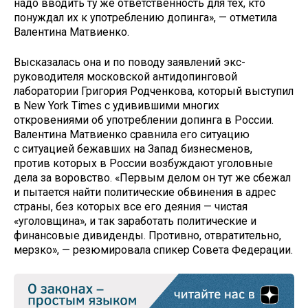
надо вводить ту же ответственность для тех, кто
понуждал их к употреблению допинга», — отметила
Валентина Матвиенко.
Высказалась она и по поводу заявлений экс-
руководителя московской антидопинговой
лаборатории Григория Родченкова, который выступил
в New York Times с удивившими многих
откровениями об употреблении допинга в России.
Валентина Матвиенко сравнила его ситуацию
с ситуацией бежавших на Запад бизнесменов,
против которых в России возбуждают уголовные
дела за воровство. «Первым делом он тут же сбежал
и пытается найти политические обвинения в адрес
страны, без которых все его деяния — чистая
«уголовщина», и так заработать политические и
финансовые дивиденды. Противно, отвратительно,
мерзко», — резюмировала спикер Совета Федерации.