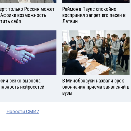
ерт: только Россия может
Раймонд Паулс спокойно
 Африке возможность
воспринял запрет его песен в
тить себя
Латвии
ссии резко выросла
В Минобрнауки назвали срок
лярность нейросетей
окончания приема заявлений в
вузы
Новости СМИ2