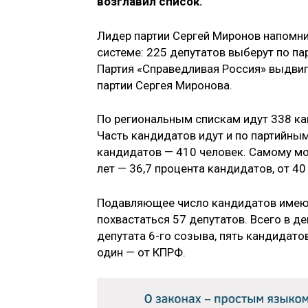
возглавил список.
Лидер партии Сергей Миронов напомни
системе: 225 депутатов выберут по п
Партия «Справедливая Россия» выдвиг
партии Сергея Миронова.
По региональным спискам идут 338 ка
Часть кандидатов идут и по партийны
кандидатов — 410 человек. Самому мо
лет — 36,7 процента кандидатов, от 40
Подавляющее число кандидатов имеют
похвастаться 57 депутатов. Всего в 
депутата 6-го созыва, пять кандидатов
один — от КПРФ.