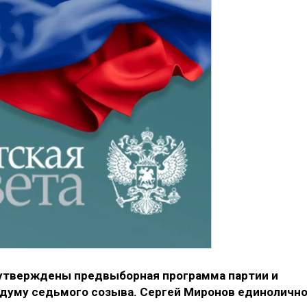
 утверждены предвыборная программа партии и
сдуму седьмого созыва. Сергей Миронов единоличн