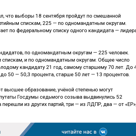
л, что выборы 18 сентября пройдут по смешанной
артийным спискам, 225 — по одномандатным округам.
ает по федеральному списку одного кандидата — лидер
ндидатов, по одномандатным округам — 225 человек.
м спискам, и по одномандатным округам. Общее число
лодому кандидату 21 год, самому старшему 70 лет. До 
 до 50 — 50,3 процента, старше 50 лет — 13 процентов.
 высшее образование, учёной степенью могут
депутаты Госдумы седьмого созыва выдвинулись 52
 перешли из других партий, три — из ЛДПР, два — от «ЕР»