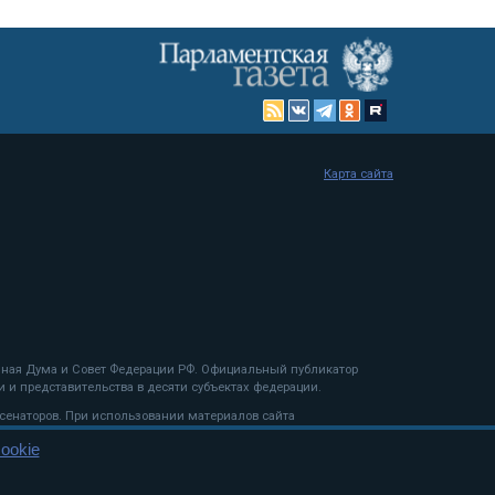
Карта сайта
енная Дума и Совет Федерации РФ. Официальный публикатор
 и представительства в десяти субъектах федерации.
 сенаторов. При использовании материалов сайта
ookie