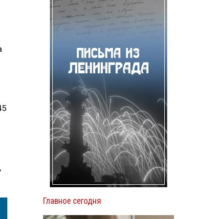
а
45
,
Главное сегодня