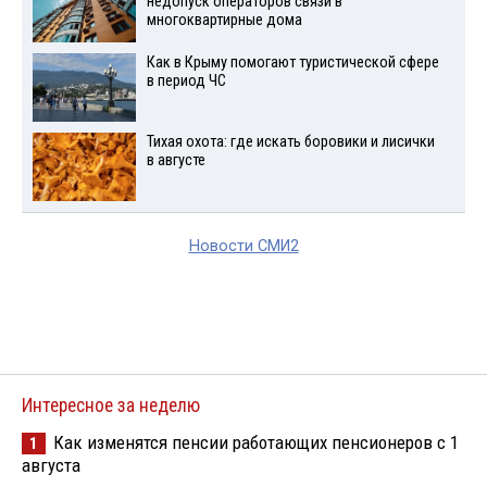
недопуск операторов связи в
многоквартирные дома
Как в Крыму помогают туристической сфере
в период ЧС
Тихая охота: где искать боровики и лисички
в августе
Новости СМИ2
Интересное за неделю
Как изменятся пенсии работающих пенсионеров с 1
1
августа