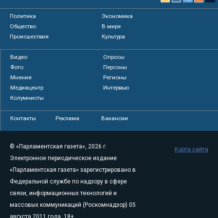
Политика
Экономика
Общество
В мире
Происшествия
Культура
Видео
Опросы
Фото
Персоны
Мнения
Регионы
Медиацентр
Интервью
Колумнисты
Контакты
Реклама
Вакансии
© «Парламентская газета», 2026 г.
Карта сайта
Электронное периодическое издание
«Парламентская газета» зарегистрировано в
Федеральной службе по надзору в сфере
связи, информационных технологий и
массовых коммуникаций (Роскомнадзор) 05
августа 2011 года. 18+