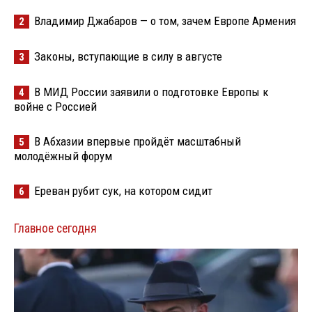
Владимир Джабаров — о том, зачем Европе Армения
2
Законы, вступающие в силу в августе
3
В МИД России заявили о подготовке Европы к
4
войне с Россией
В Абхазии впервые пройдёт масштабный
5
молодёжный форум
Ереван рубит сук, на котором сидит
6
Главное сегодня