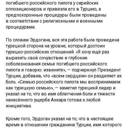
погибшего российского пилота у сирийских
оппозиционеров и привезла его в Турцию, а
предпохоронные процедуры были проведены
в соответствии с религиозными и военными
процедурами.
По словам Эрдогана, вся эта работа была проведена
турецкой сторона на уровне, который достоин
турецко-российских отношений. «Я хочу ещё раз
выразить своё сочувствие и глубокие
соболезнования семье погибшего российского
пилота и говорю: извините», — подчеркнул Президент
Турции, добавив, что «всем сердцем» он разделяет их
боль. «Семью российского пилота мы воспринимаем
как турецкую семью», — заметил турецикй лидер и
указал на то, что во имя облегчения боли и тяжести
нанесённого ущерба Анкара готова к любой
инициативе.
Кроме того, Эрдоган указал на то, что в настоящее
время в отношении гражданина Турции, имя которого