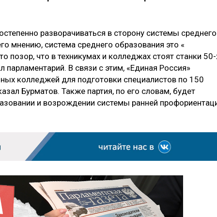
постепенно разворачиваться в сторону системы среднего
его мнению, система среднего образования это «
о позор, что в техникумах и колледжах стоят станки 50-
л парламентарий. В связи с этим, «Единая Россия»
ных колледжей для подготовки специалистов по 150
зал Бурматов. Также партия, по его словам, будет
бразовании и возрождении системы ранней профориентац