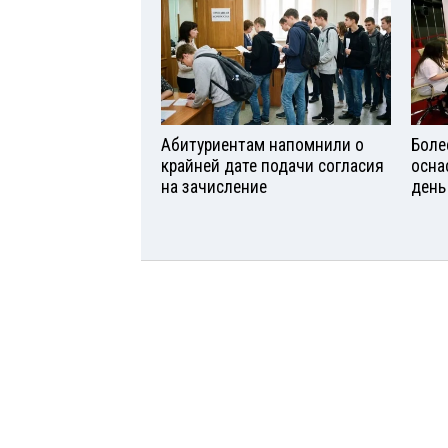
Абитуриентам напомнили о
Боле
крайней дате подачи согласия
осна
на зачисление
день