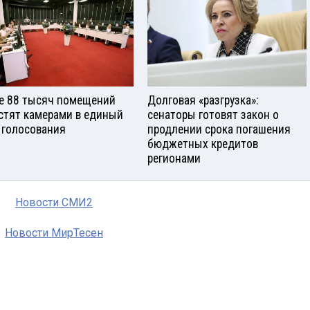
е 88 тысяч помещений
Долговая «разгрузка»:
стят камерами в единый
сенаторы готовят закон о
 голосования
продлении срока погашения
бюджетных кредитов
регионами
Новости СМИ2
Новости МирТесен