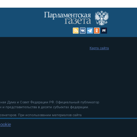
Карта сайта
енная Дума и Совет Федерации РФ. Официальный публикатор
 и представительства в десяти субъектах федерации.
 сенаторов. При использовании материалов сайта
ookie