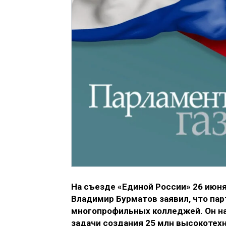
На cъезде «Единой России» 26 июн
Владимир Бурматов заявил, что па
многопрофильных колледжей. Он на
задачи создания 25 млн высокотехн