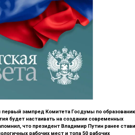
я первый зампред Комитета Госдумы по образовани
ртия будет настаивать на создании современных
помнил, что президент Владимир Путин ранее став
ологичных рабочих мест и топа 50 рабочих