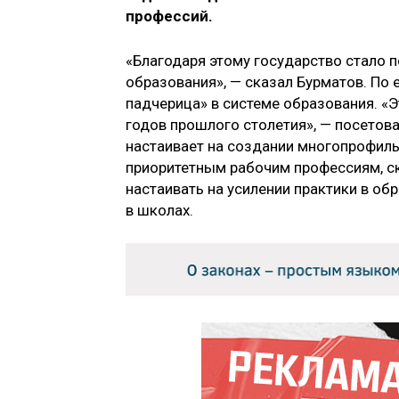
профессий.
«Благодаря этому государство стало 
образования», — сказал Бурматов. По 
падчерица» в системе образования. «Эт
годов прошлого столетия», — посетова
настаивает на создании многопрофиль
приоритетным рабочим профессиям, ска
настаивать на усилении практики в о
в школах.