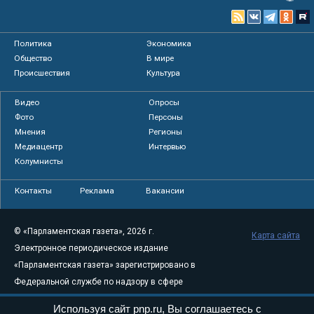
Политика
Экономика
Общество
В мире
Происшествия
Культура
Видео
Опросы
Фото
Персоны
Мнения
Регионы
Медиацентр
Интервью
Колумнисты
Контакты
Реклама
Вакансии
© «Парламентская газета», 2026 г.
Карта сайта
Электронное периодическое издание
«Парламентская газета» зарегистрировано в
Федеральной службе по надзору в сфере
связи, информационных технологий и
Используя сайт pnp.ru, Вы соглашаетесь с