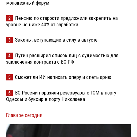
молодёжный форум
Пенсию по старости предложили закрепить на
2
уровне не ниже 40% от заработка
Законы, вступающие в силу в августе
3
Путин расширил список лиц с судимостью для
4
заключения контракта с ВС РФ
Сможет ли ИИ написать оперу и спеть арию
5
ВС России поразили резервуары с ГСМ в порту
6
Одессы и буксир в порту Николаева
Главное сегодня