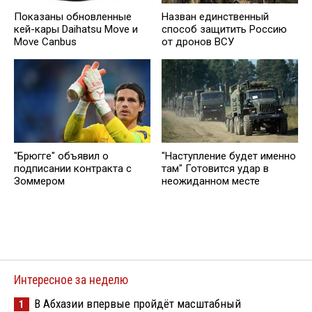
Показаны обновленные
Назван единственный
кей-кары Daihatsu Move и
способ защитить Россию
Move Canbus
от дронов ВСУ
"Брюгге" объявил о
"Наступление будет именно
подписании контракта с
там" Готовится удар в
Зоммером
неожиданном месте
Интересное за неделю
В Абхазии впервые пройдёт масштабный
1