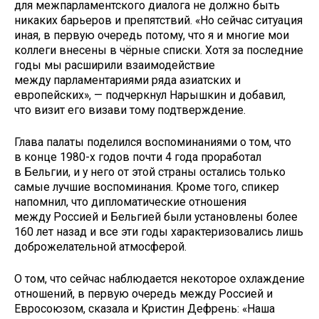
для межпарламентского диалога не должно быть
никаких барьеров и препятствий. «Но сейчас ситуация
иная, в первую очередь потому, что я и многие мои
коллеги внесены в чёрные списки. Хотя за последние
годы мы расширили взаимодействие
между парламентариями ряда азиатских и
европейских», — подчеркнул Нарышкин и добавил,
что визит его визави тому подтверждение.
Глава палаты поделился воспоминаниями о том, что
в конце 1980-х годов почти 4 года проработал
в Бельгии, и у него от этой страны остались только
самые лучшие воспоминания. Кроме того, спикер
напомнил, что дипломатические отношения
между Россией и Бельгией были установлены более
160 лет назад и все эти годы характеризовались лишь
доброжелательной атмосферой.
О том, что сейчас наблюдается некоторое охлаждение
отношений, в первую очередь между Россией и
Евросоюзом, сказала и Кристин Дефрень: «Наша