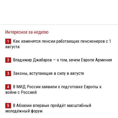
Интересное за неделю
Как изменятся пенсии работающих пенсионеров с 1
1
августа
Владимир Джабаров — о том, зачем Европе Армения
2
Законы, вступающие в силу в августе
3
В МИД России заявили о подготовке Европы к
4
войне с Россией
В Абхазии впервые пройдёт масштабный
5
молодёжный форум