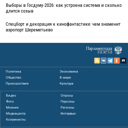
Выборы в Госдуму-2026: как устроена система и сколько
длится созыв
Спецборт и декорация к кинофантастике: чем знаменит
аэропорт Шереметьево
Политика
Экономика
Общество
В мире
Происшествия
Культура
Видео
Опросы
Фото
Персоны
Мнения
Регионы
Медиацентр
Интервью
Колумнисты