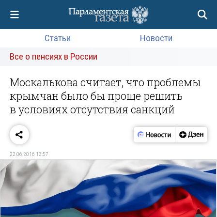
Статьи
Новости
Все о пенсиях в России
Москалькова считает, что проблемы
крымчан было бы проще решить
в условиях отсутствия санкций
22.06.2016 13:57