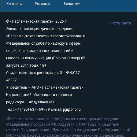
Контакты
Реклама
Вакансии
© «Парламентская газета», 2026 г.
Карта сайта
Электронное периодическое издание
«Парламентская газета» зарегистрировано в
Федеральной службе по надзору в сфере
связи, информационных технологий и
массовых коммуникаций (Роскомнадзор) 05
августа 2011 года. 18+
Свидетельство о регистрации Эл № ФС77-
46097
Учредитель — АНО «Парламентская газета»
Исполняющий обязанности главного
редактора — Абдуллаев М.Р.
Тел.: +7 (495) 637–69–79 E-mail:
pg@pnp.ru
«Парламентская газета» - официальное еженедельное издание
Федерального Собрания РФ. Издается с 1997 года. Учредители
газеты - Государственная Дума и Совет Федерации РФ. Официальный
публикатор федеральных конституционных законов, федеральных