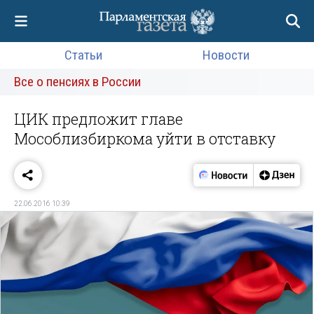
Статьи
Новости
Все о пенсиях в России
ЦИК предложит главе
Мособлизбиркома уйти в отставку
22.06.2016 10:39