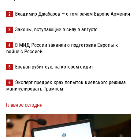
Владимир Джабаров — о том, зачем Европе Армения
2
Законы, вступающие в силу в августе
3
В МИД России заявили о подготовке Европы к
4
войне с Россией
Ереван рубит сук, на котором сидит
5
Эксперт предрек крах попыток киевского режима
6
манипулировать Трампом
Главное сегодня