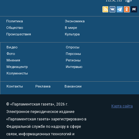
Политика
Экономика
Общество
В мире
Происшествия
Культура
Видео
Опросы
Фото
Персоны
Мнения
Регионы
Медиацентр
Интервью
Колумнисты
Контакты
Реклама
Вакансии
© «Парламентская газета», 2026 г.
Карта сайта
Электронное периодическое издание
«Парламентская газета» зарегистрировано в
Федеральной службе по надзору в сфере
связи, информационных технологий и