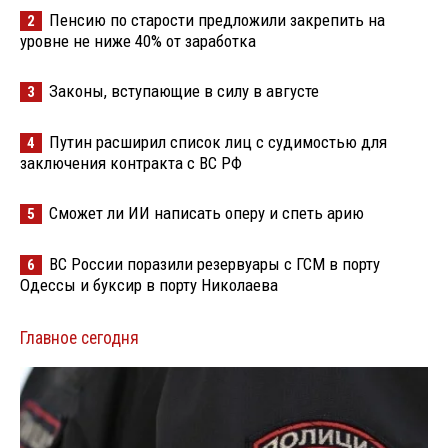
Пенсию по старости предложили закрепить на
2
уровне не ниже 40% от заработка
Законы, вступающие в силу в августе
3
Путин расширил список лиц с судимостью для
4
заключения контракта с ВС РФ
Сможет ли ИИ написать оперу и спеть арию
5
ВС России поразили резервуары с ГСМ в порту
6
Одессы и буксир в порту Николаева
Главное сегодня