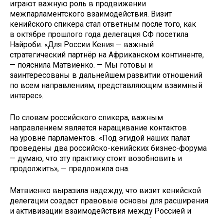
играют важную роль в продвижении
межпарламентского взаимодействия. Визит
кенийского спикера стал ответным после того, как
в октябре прошлого года делегация СФ посетила
Найроби. «Для России Кения — важный
стратегический партнёр на Африканском континенте,
— пояснила Матвиенко. — Мы готовы и
заинтересованы в дальнейшем развитии отношений
по всем направлениям, представляющим взаимный
интерес».
По словам российского спикера, важным
направлением является наращивание контактов
на уровне парламентов. «Под эгидой наших палат
проведены два российско-кенийских бизнес-форума
— думаю, что эту практику стоит возобновить и
продолжить», — предложила она.
Матвиенко выразила надежду, что визит кенийской
делегации создаст правовые основы для расширения
и активизации взаимодействия между Россией и