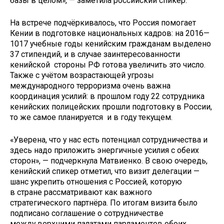
базы в целом», — заметила российский спикер.
На встрече подчёркивалось, что Россия помогает
Кении в подготовке национальных кадров: на 2016—
1017 учебные годы кенийским гражданам выделено
37 стипендий, и в случае заинтересованности
кенийской стороны РФ готова увеличить это число.
Также с учётом возрастающей угрозы
международного терроризма очень важна
координация усилий: в прошлом году 22 сотрудника
кенийских полицейских прошли подготовку в России,
то же самое планируется и в году текущем.
«Уверена, что у нас есть потенциал сотрудничества и
здесь надо приложить энергичные усилия с обеих
сторон», — подчеркнула Матвиенко. В свою очередь,
кенийский спикер отметил, что визит делегации —
шанс укрепить отношения с Россией, которую
в стране рассматривают как важного
стратегического партнёра. По итогам визита было
подписано соглашение о сотрудничестве
между верхними палатами парламентов обоих