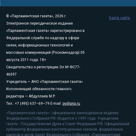
© «Парламентская газета», 2026 г.
Карта сайта
Электронное периодическое издание
«Парламентская газета» зарегистрировано в
Федеральной службе по надзору в сфере
связи, информационных технологий и
массовых коммуникаций (Роскомнадзор) 05
августа 2011 года. 18+
Свидетельство о регистрации Эл № ФС77-
46097
Учредитель — АНО «Парламентская газета»
Исполняющий обязанности главного
редактора — Абдуллаев М.Р.
Тел.: +7 (495) 637–69–79 E-mail:
pg@pnp.ru
«Парламентская газета» - официальное еженедельное издание
Федерального Собрания РФ. Издается с 1997 года. Учредители
газеты - Государственная Дума и Совет Федерации РФ. Официальный
публикатор федеральных конституционных законов, федеральных
законов и актов палат Федерального Собрания. «Парламентская