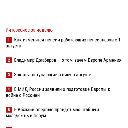
Интересное за неделю
Как изменятся пенсии работающих пенсионеров с 1
1
августа
Владимир Джабаров — о том, зачем Европе Армения
2
Законы, вступающие в силу в августе
3
В МИД России заявили о подготовке Европы к
4
войне с Россией
В Абхазии впервые пройдёт масштабный
5
молодёжный форум