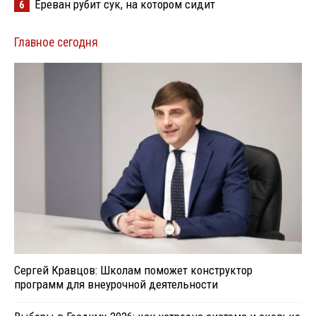
Ереван рубит сук, на котором сидит
6
Главное сегодня
Сергей Кравцов: Школам поможет конструктор
программ для внеурочной деятельности