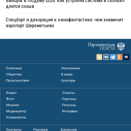
Выборы в Госдуму-2026: как устроена система и сколько
длится созыв
Спецборт и декорация к кинофантастике: чем знаменит
аэропорт Шереметьево
Политика
Экономика
Общество
В мире
Происшествия
Культура
Видео
Опросы
Фото
Персоны
Мнения
Регионы
Медиацентр
Интервью
Колумнисты
Контакты
Реклама
Вакансии