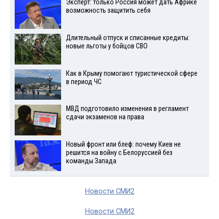
Эксперт: только Россия может дать Африке
возможность защитить себя
Длительный отпуск и списанные кредиты:
новые льготы у бойцов СВО
Как в Крыму помогают туристической сфере
в период ЧС
МВД подготовило изменения в регламент
сдачи экзаменов на права
Новый фронт или блеф: почему Киев не
решится на войну с Белоруссией без
команды Запада
Новости СМИ2
Новости СМИ2