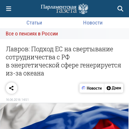
Статьи
Новости
Все о пенсиях в России
Лавров: Подход ЕС на свертывание
сотрудничества с РФ
в энергетической сфере генерируется
из-за океана
16.06.2016 14:51