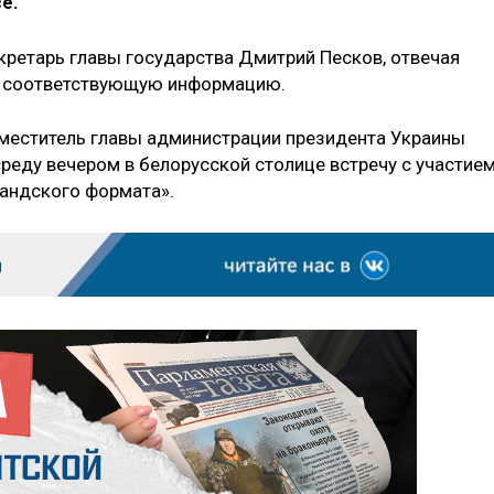
е.
ретарь главы государства Дмитрий Песков, отвечая
 соответствующую информацию.
заместитель главы администрации президента Украины
среду вечером в белорусской столице встречу с участие
мандского формата».