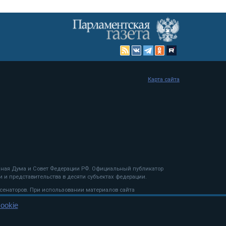
Карта сайта
енная Дума и Совет Федерации РФ. Официальный публикатор
 и представительства в десяти субъектах федерации.
 сенаторов. При использовании материалов сайта
ookie