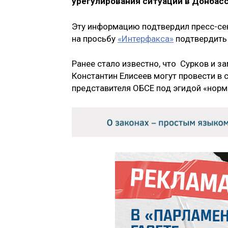
урегулирования ситуации в Донбасс
Эту информацию подтвердил пресс-сек
на просьбу
«Интерфакса»
подтвердить
Ранее стало известно, что Сурков и 
Константин Елисеев могут провести в 
представителя ОБСЕ под эгидой «нор