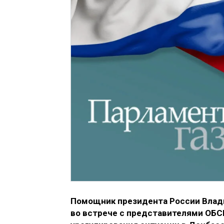
Помощник президента России Влади
во встрече с представителями ОБС