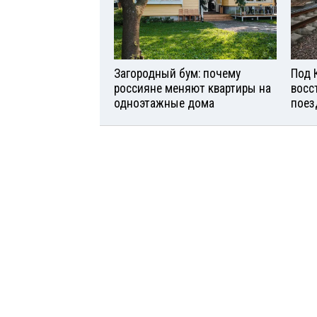
Загородный бум: почему
Под 
россияне меняют квартиры на
восс
одноэтажные дома
поез