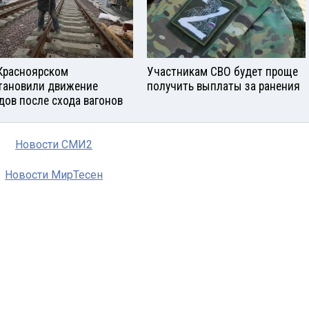
Красноярском
Участникам СВО будет проще
тановили движение
получить выплаты за ранения
дов после схода вагонов
Новости СМИ2
Новости МирТесен