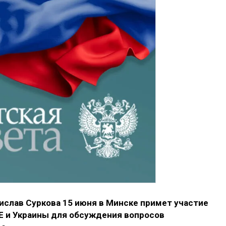
слав Суркова 15 июня в Минске примет участие
Е и Украины для обсуждения вопросов