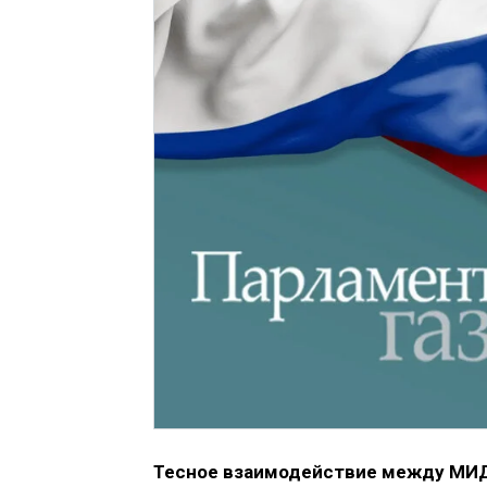
Тесное взаимодействие между МИД 