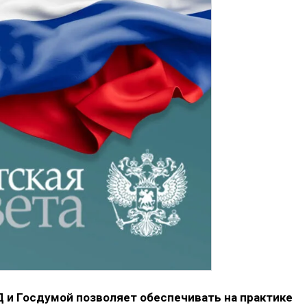
и Госдумой позволяет обеспечивать на практике