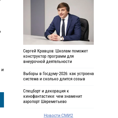
о
Сергей Кравцов: Школам поможет
конструктор программ для
внеурочной деятельности
 и
Выборы в Госдуму-2026: как устроена
система и сколько длится созыв
Спецборт и декорация к
кинофантастике: чем знаменит
аэропорт Шереметьево
Новости СМИ2