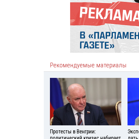
Рекомендуемые материалы
Протесты в Венгрии:
Эксп
политический кризис набирает
дать