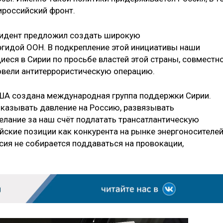
ироссийский фронт.
езидент предложил создать широкую
гидой ООН. В подкрепление этой инициативы наши
еся в Сирии по просьбе властей этой страны, совместн
овели антитеррористическую операцию.
ША создана международная группа поддержки Сирии.
казывать давление на Россию, развязывать
лание за наш счёт подлатать трансатлантическую
йские позиции как конкурента на рынке энергоносителей
сия не собирается поддаваться на провокации,