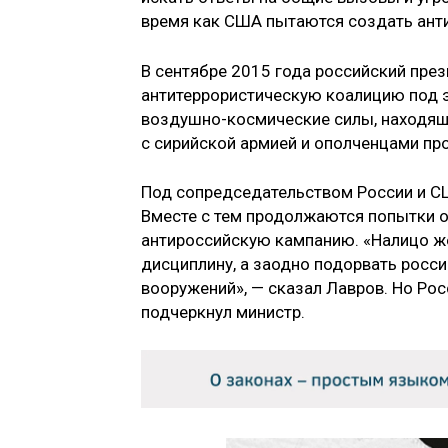
время как США пытаются создать ант
В сентябре 2015 года российский пр
антитеррористическую коалицию под э
воздушно-космические силы, находящи
с сирийской армией и ополченцами пр
Под сопредседательством России и С
Вместе с тем продолжаются попытки о
антироссийскую кампанию. «Налицо же
дисциплину, а заодно подорвать росси
вооружений», — сказал Лавров. Но Рос
подчеркнул министр.