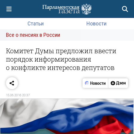
Статьи
Новости
Все о пенсиях в России
Комитет Думы предложил ввести
порядок информирования
о конфликте интересов депутатов
15.06.2016 20:37