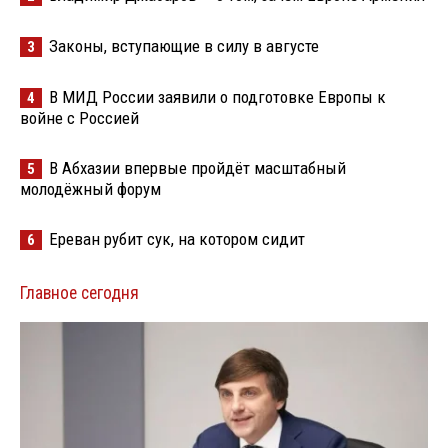
Законы, вступающие в силу в августе
3
В МИД России заявили о подготовке Европы к
4
войне с Россией
В Абхазии впервые пройдёт масштабный
5
молодёжный форум
Ереван рубит сук, на котором сидит
6
Главное сегодня