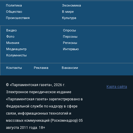
Политика
Экономика
Общество
В мире
Происшествия
Культура
Видео
Опросы
Фото
Персоны
Мнения
Регионы
Медиацентр
Интервью
Колумнисты
Контакты
Реклама
Вакансии
© «Парламентская газета», 2026 г.
Карта сайта
Электронное периодическое издание
«Парламентская газета» зарегистрировано в
Федеральной службе по надзору в сфере
связи, информационных технологий и
массовых коммуникаций (Роскомнадзор) 05
августа 2011 года. 18+