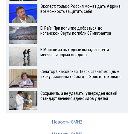
Эксперт: только Россия может дать Африке
возможность защитить себя
El País: При попытке добраться до
испанской Сеуты погибли 67 мигрантов
В Москве за выходные выпадет почти
месячная норма осадков
Сенатор Скаковская: Тверь станет мощным
экскурсионным хабом для Золотого кольца
Сохранить, а не удалить: утвержден новый
стандарт лечения аденоидов у детей
Новости СМИ2