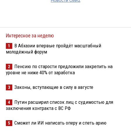
Новости СМИ2
Интересное за неделю
В Абхазии впервые пройдёт масштабный
1
молодёжный форум
Пенсию по старости предложили закрепить на
2
уровне не ниже 40% от заработка
Законы, вступающие в силу в августе
3
Путин расширил список лиц с судимостью для
4
заключения контракта с ВС РФ
Сможет ли ИИ написать оперу и спеть арию
5