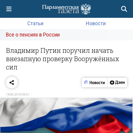
Статьи
Новости
Все о пенсиях в России
Владимир Путин поручил начать
внезапную проверку Вооружённых
сил
14.06.2016 09:51