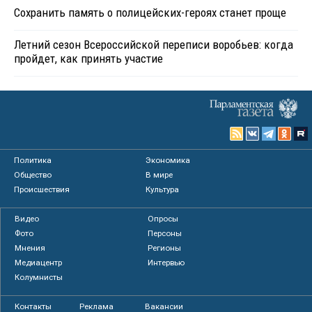
Сохранить память о полицейских-героях станет проще
Летний сезон Всероссийской переписи воробьев: когда
пройдет, как принять участие
Политика
Экономика
Общество
В мире
Происшествия
Культура
Видео
Опросы
Фото
Персоны
Мнения
Регионы
Медиацентр
Интервью
Колумнисты
Контакты
Реклама
Вакансии