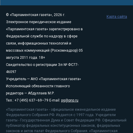
© «Парламентская газета», 2026 г.
Карта сайта
Электронное периодическое издание
«Парламентская газета» зарегистрировано в
Федеральной службе по надзору в сфере
связи, информационных технологий и
массовых коммуникаций (Роскомнадзор) 05
августа 2011 года. 18+
Свидетельство о регистрации Эл № ФС77-
46097
Учредитель — АНО «Парламентская газета»
Исполняющий обязанности главного
редактора — Абдуллаев М.Р.
Тел.: +7 (495) 637–69–79 E-mail:
pg@pnp.ru
«Парламентская газета» - официальное еженедельное издание
Федерального Собрания РФ. Издается с 1997 года. Учредители
газеты - Государственная Дума и Совет Федерации РФ. Официальный
публикатор федеральных конституционных законов, федеральных
законов и актов палат Федерального Собрания. «Парламентская