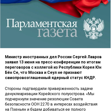
Министр иностранных дел России Сергей Лавров
заявил 13 июня на пресс-конференции по итогам
переговоров с коллегой из Республики Корея Юн
Бён Се, что Москва и Сеул не признают
самопровозглашенный ядерный статус КНДР.
Стороны подтвердили приверженность задаче
денуклеаризации Корейского полуострова. «Мы
подчеркнули значение резолюции Совета
безопасности ООН 2270 в интересах воздействия
на Пхеньян и будем добиваться ее полного