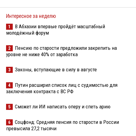
Интересное за неделю
В Абхазии впервые пройдёт масштабный
1
молодёжный форум
Пенсию по старости предложили закрепить на
2
уровне не ниже 40% от заработка
Законы, вступающие в силу в августе
3
Путин расширил список лиц с судимостью для
4
заключения контракта с ВС РФ
Сможет ли ИИ написать оперу и спеть арию
5
Соцфонд: Средняя пенсия по старости в России
6
превысила 27,2 тысячи