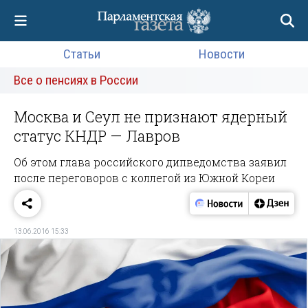
Статьи
Новости
Все о пенсиях в России
Москва и Сеул не признают ядерный
статус КНДР — Лавров
Об этом глава российского дипведомства заявил
после переговоров с коллегой из Южной Кореи
13.06.2016 15:33