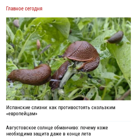
Главное сегодня
Испанские слизни: как противостоять скользким
«европейцам»
Августовское солнце обманчиво: почему коже
необходима защита даже в конце лета