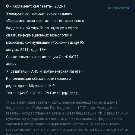
© «Парламентская газета», 2026 г.
Карта сайта
Электронное периодическое издание
«Парламентская газета» зарегистрировано в
Федеральной службе по надзору в сфере
связи, информационных технологий и
массовых коммуникаций (Роскомнадзор) 05
августа 2011 года. 18+
Свидетельство о регистрации Эл № ФС77-
46097
Учредитель — АНО «Парламентская газета»
Исполняющий обязанности главного
редактора — Абдуллаев М.Р.
Тел.: +7 (495) 637–69–79 E-mail:
pg@pnp.ru
«Парламентская газета» - официальное еженедельное издание
Федерального Собрания РФ. Издается с 1997 года. Учредители
газеты - Государственная Дума и Совет Федерации РФ. Официальный
публикатор федеральных конституционных законов, федеральных
законов и актов палат Федерального Собрания. «Парламентская
газета» имеет пункты печати и представительства в десяти субъектах