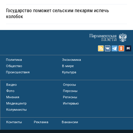
Государство поможет сельским пекарям испечь
колобок
Политика
Экономика
Общество
В мире
Происшествия
Культура
Видео
Опросы
Фото
Персоны
Мнения
Регионы
Медиацентр
Интервью
Колумнисты
Контакты
Реклама
Вакансии