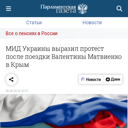
Статьи
Новости
Все о пенсиях в России
МИД Украины выразил протест
после поездки Валентины Матвиенко
в Крым
06.06.2016 20:31