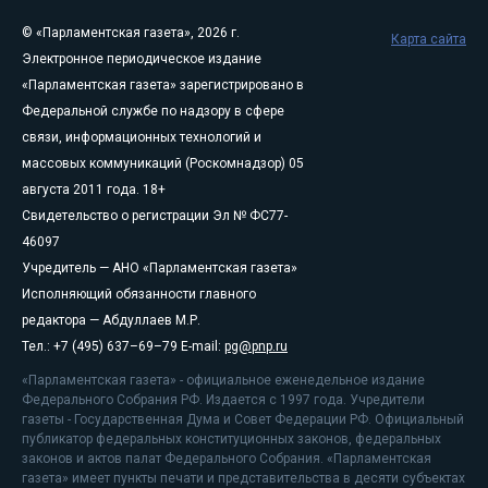
© «Парламентская газета», 2026 г.
Карта сайта
Электронное периодическое издание
«Парламентская газета» зарегистрировано в
Федеральной службе по надзору в сфере
связи, информационных технологий и
массовых коммуникаций (Роскомнадзор) 05
августа 2011 года. 18+
Свидетельство о регистрации Эл № ФС77-
46097
Учредитель — АНО «Парламентская газета»
Исполняющий обязанности главного
редактора — Абдуллаев М.Р.
Тел.: +7 (495) 637–69–79 E-mail:
pg@pnp.ru
«Парламентская газета» - официальное еженедельное издание
Федерального Собрания РФ. Издается с 1997 года. Учредители
газеты - Государственная Дума и Совет Федерации РФ. Официальный
публикатор федеральных конституционных законов, федеральных
законов и актов палат Федерального Собрания. «Парламентская
газета» имеет пункты печати и представительства в десяти субъектах