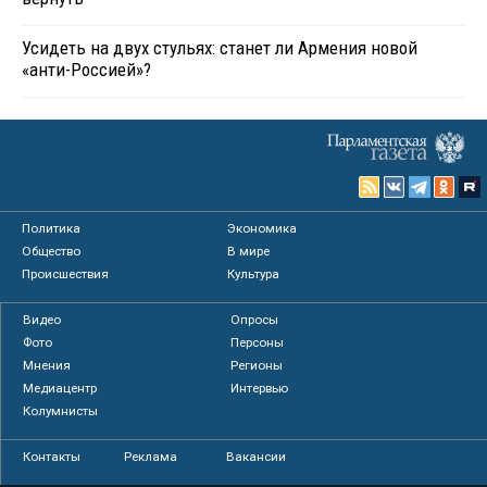
Усидеть на двух стульях: станет ли Армения новой
«анти-Россией»?
Политика
Экономика
Общество
В мире
Происшествия
Культура
Видео
Опросы
Фото
Персоны
Мнения
Регионы
Медиацентр
Интервью
Колумнисты
Контакты
Реклама
Вакансии