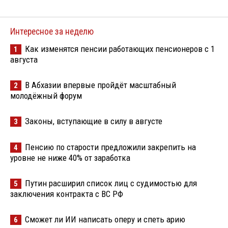
Интересное за неделю
Как изменятся пенсии работающих пенсионеров с 1
1
августа
В Абхазии впервые пройдёт масштабный
2
молодёжный форум
Законы, вступающие в силу в августе
3
Пенсию по старости предложили закрепить на
4
уровне не ниже 40% от заработка
Путин расширил список лиц с судимостью для
5
заключения контракта с ВС РФ
Сможет ли ИИ написать оперу и спеть арию
6