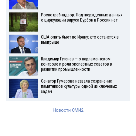
Роспотребнадзор: Подтвержденных данных
о циркуляции вируса Бурбон в России нет
США опять бьют по Ирану: кто останется в
выигрыше
Владимир Гутенев — о парламентском
контроле и роли экспертных советов в
развитии промышленности
Сенатор Гумерова назвала сохранение
памятников культуры одной из ключевых
задач
Новости СМИ2