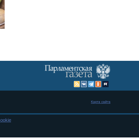
Карта сайта
ookie