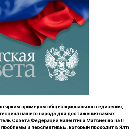
ло ярким примером общенационального единения,
тенциал нашего народа для достижения самых
тель Совета Федерации Валентина Матвиенко на II
 проблемы и перспективы», который проходит в Ялт