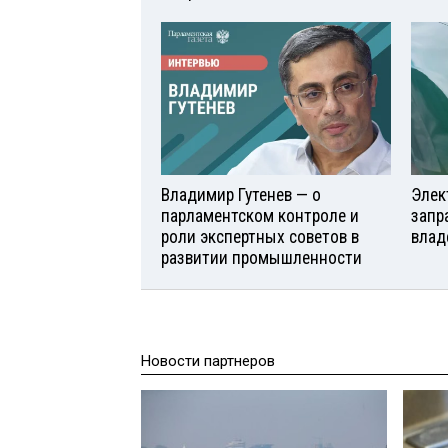
Владимир Гутенев — о
Элек
парламентском контроле и
запр
роли экспертных советов в
влад
развитии промышленности
Новости партнеров