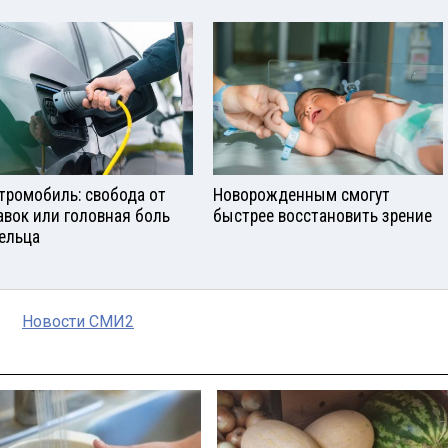
тромобиль: свобода от
Новорожденным смогут
авок или головная боль
быстрее восстановить зрение
ельца
Новости СМИ2