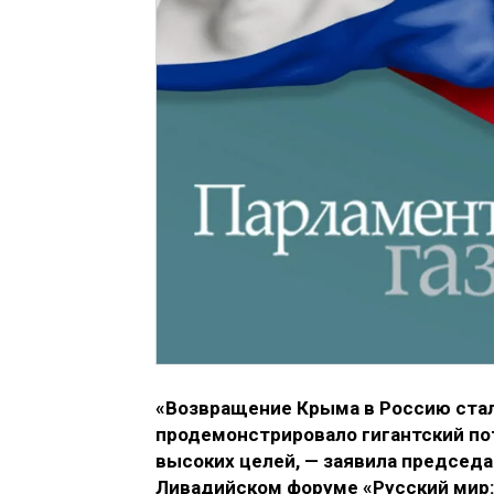
«Возвращение Крыма в Россию ста
продемонстрировало гигантский по
высоких целей, — заявила председа
Ливадийском форуме «Русский мир: