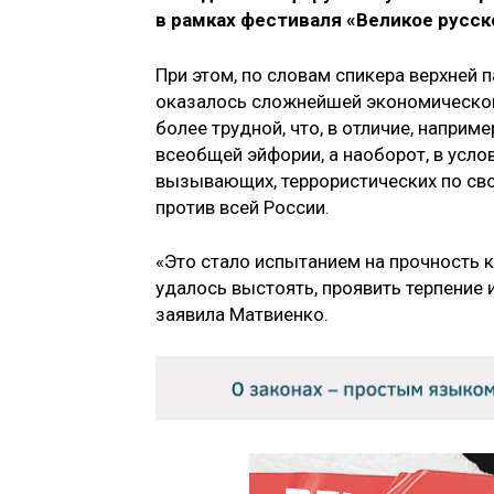
в рамках фестиваля «Великое русск
При этом, по словам спикера верхней 
оказалось сложнейшей экономической,
более трудной, что, в отличие, наприм
всеобщей эйфории, а наоборот, в усл
вызывающих, террористических по свое
против всей России.
«Это стало испытанием на прочность к
удалось выстоять, проявить терпение
заявила Матвиенко.