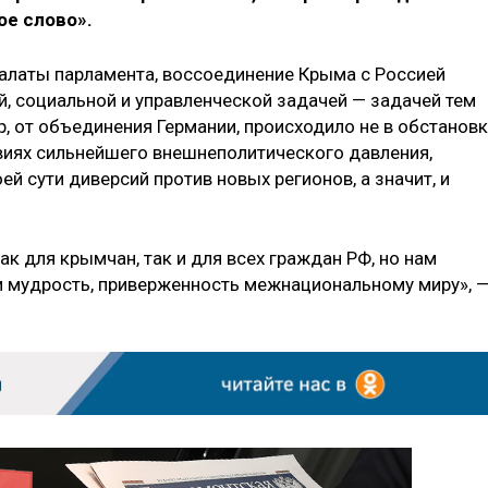
ое слово».
палаты парламента, воссоединение Крыма с Россией
 социальной и управленческой задачей — задачей тем
ер, от объединения Германии, происходило не в обстанов
овиях сильнейшего внешнеполитического давления,
й сути диверсий против новых регионов, а значит, и
ак для крымчан, так и для всех граждан РФ, но нам
 и мудрость, приверженность межнациональному миру», 