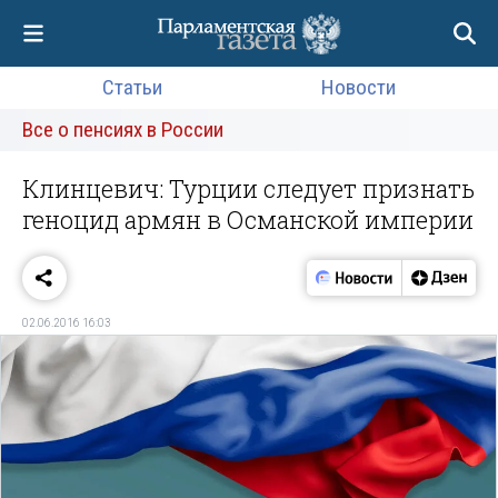
Статьи
Новости
Все о пенсиях в России
Клинцевич: Турции следует признать
геноцид армян в Османской империи
02.06.2016 16:03