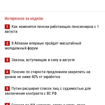
Интересное за неделю
Как изменятся пенсии работающих пенсионеров с 1
1
августа
В Абхазии впервые пройдёт масштабный
2
молодёжный форум
Законы, вступающие в силу в августе
3
Пенсию по старости предложили закрепить на
4
уровне не ниже 40% от заработка
Путин расширил список лиц с судимостью для
5
заключения контракта с ВС РФ
Сможет ли ИИ написать оперу и спеть арию