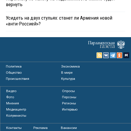
вернуть
Усидеть на двух стульях: станет ли Армения новой
«анти-Россией»?
Политика
Экономика
Общество
В мире
Происшествия
Культура
Видео
Опросы
Фото
Персоны
Мнения
Регионы
Медиацентр
Интервью
Колумнисты
Контакты
Реклама
Вакансии