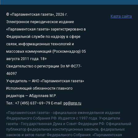
© «Парламентская газета», 2026 г.
Карта сайта
Электронное периодическое издание
«Парламентская газета» зарегистрировано в
Федеральной службе по надзору в сфере
связи, информационных технологий и
массовых коммуникаций (Роскомнадзор) 05
августа 2011 года. 18+
Свидетельство о регистрации Эл № ФС77-
46097
Учредитель — АНО «Парламентская газета»
Исполняющий обязанности главного
редактора — Абдуллаев М.Р.
Тел.: +7 (495) 637–69–79 E-mail:
pg@pnp.ru
«Парламентская газета» - официальное еженедельное издание
Федерального Собрания РФ. Издается с 1997 года. Учредители
газеты - Государственная Дума и Совет Федерации РФ. Официальный
публикатор федеральных конституционных законов, федеральных
законов и актов палат Федерального Собрания. «Парламентская