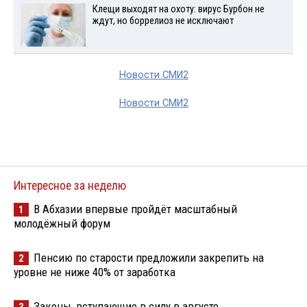
Клещи выходят на охоту: вирус Бурбон не
ждут, но боррелиоз не исключают
Новости СМИ2
Новости СМИ2
Интересное за неделю
В Абхазии впервые пройдёт масштабный
1
молодёжный форум
Пенсию по старости предложили закрепить на
2
уровне не ниже 40% от заработка
Законы, вступающие в силу в августе