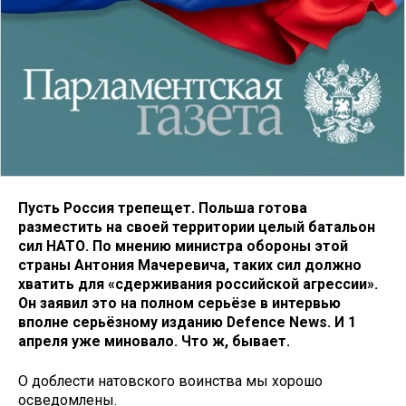
Пусть Россия трепещет. Польша готова
разместить на своей территории целый батальон
сил НАТО. По мнению министра обороны этой
страны Антония Мачеревича, таких сил должно
хватить для «сдерживания российской агрессии».
Он заявил это на полном серьёзе в интервью
вполне серьёзному изданию
Defence
News
. И 1
апреля уже миновало. Что ж, бывает.
О доблести натовского воинства мы хорошо
осведомлены.