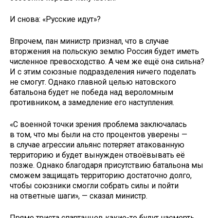
И снова: «Русские идут»?
Впрочем, пан министр признал, что в случае
вторжения на польскую землю Россия будет иметь
численное превосходство. А чем же ещё она сильна?
И с этим союзные подразделения ничего поделать
не смогут. Однако главной целью натовского
батальона будет не победа над вероломным
противником, а замедление его наступления.
«С военной точки зрения проблема заключалась
в том, что мы были на сто процентов уверены —
в случае агрессии альянс потеряет атакованную
территорию и будет вынужден отвоёвывать её
позже. Однако благодаря присутствию батальона мы
сможем защищать территорию достаточно долго,
чтобы союзники смогли собрать силы и пойти
на ответные шаги», — сказал министр.
Прямо триста спартанцев какие-то будут насмерть