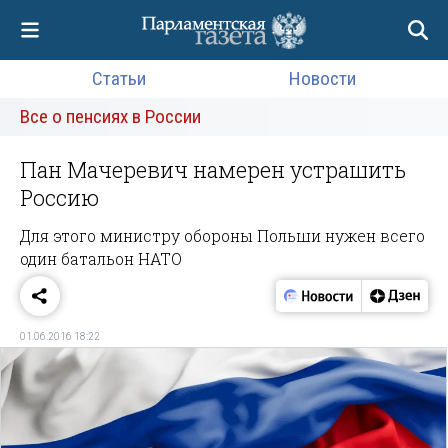
Статьи
Новости
Все о пенсиях в России
Пан Мачеревич намерен устрашить
Россию
Для этого министру обороны Польши нужен всего
один батальон НАТО
01.06.2016 18:22