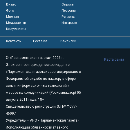
Видео
Опросы
Фото
Персоны
Мнения
Регионы
Медиацентр
Интервью
Колумнисты
Контакты
Реклама
Вакансии
© «Парламентская газета», 2026 г.
Карта сайта
Электронное периодическое издание
«Парламентская газета» зарегистрировано в
Федеральной службе по надзору в сфере
связи, информационных технологий и
массовых коммуникаций (Роскомнадзор) 05
августа 2011 года. 18+
Свидетельство о регистрации Эл № ФС77-
46097
Учредитель — АНО «Парламентская газета»
Исполняющий обязанности главного