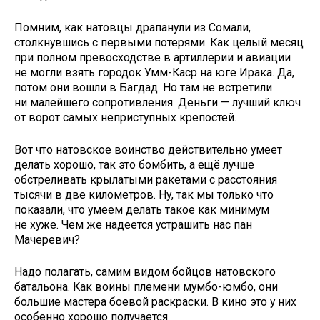
Помним, как натовцы драпанули из Сомали,
столкнувшись с первыми потерями. Как целый месяц
при полном превосходстве в артиллерии и авиации
не могли взять городок Умм-Каср на юге Ирака. Да,
потом они вошли в Багдад. Но там не встретили
ни малейшего сопротивления. Деньги — лучший ключ
от ворот самых неприступных крепостей.
Вот что натовское воинство действительно умеет
делать хорошо, так это бомбить, а ещё лучше
обстреливать крылатыми ракетами с расстояния
тысячи в две километров. Ну, так мы только что
показали, что умеем делать такое как минимум
не хуже. Чем же надеется устрашить нас пан
Мачеревич?
Надо полагать, самим видом бойцов натовского
батальона. Как воины племени мумбо-юмбо, они
большие мастера боевой раскраски. В кино это у них
особенно хорошо получается.