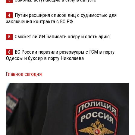
3
Путин расширил список лиц с судимостью для
4
заключения контракта с ВС РФ
Сможет ли ИИ написать оперу и спеть арию
5
ВС России поразили резервуары с ГСМ в порту
6
Одессы и буксир в порту Николаева
Главное сегодня