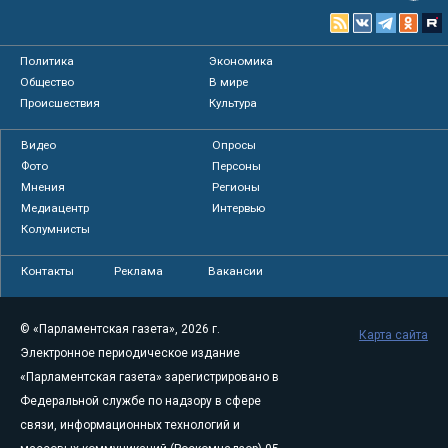
Политика
Экономика
Общество
В мире
Происшествия
Культура
Видео
Опросы
Фото
Персоны
Мнения
Регионы
Медиацентр
Интервью
Колумнисты
Контакты
Реклама
Вакансии
© «Парламентская газета», 2026 г.
Карта сайта
Электронное периодическое издание
«Парламентская газета» зарегистрировано в
Федеральной службе по надзору в сфере
связи, информационных технологий и