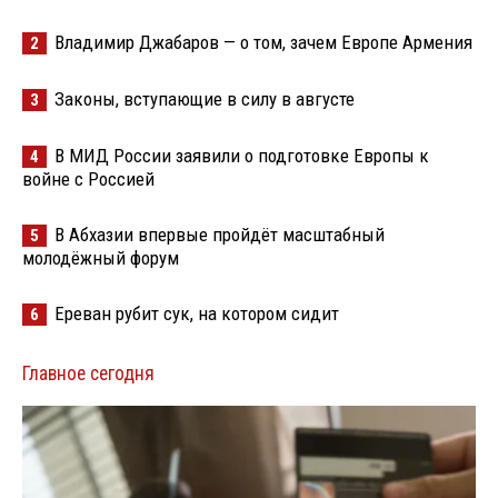
Владимир Джабаров — о том, зачем Европе Армения
2
Законы, вступающие в силу в августе
3
В МИД России заявили о подготовке Европы к
4
войне с Россией
В Абхазии впервые пройдёт масштабный
5
молодёжный форум
Ереван рубит сук, на котором сидит
6
Главное сегодня