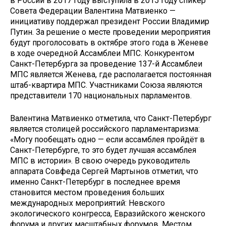
в России в 2017 году выступила в 2015 году спикер
Совета Федерации Валентина Матвиенко —
инициативу поддержал президент России Владимир
Путин. За решение о месте проведении мероприятия
будут проголосовать в октябре этого года в Женеве
в ходе очередной Ассамблеи МПС. Конкурентом
Санкт-Петербурга за проведение 137-й Ассамблеи
МПС является Женева, где располагается постоянная
штаб-квартира МПС. Участниками Союза являются
представители 170 национальных парламентов.
Валентина Матвиенко отметила, что Санкт-Петербург
является столицей российского парламентаризма:
«Могу пообещать одно — если ассамблея пройдёт в
Санкт-Петербурге, то это будет лучшая ассамблея
МПС в истории». В свою очередь руководитель
аппарата Совфеда Сергей Мартынов отметил, что
именно Санкт-Петербург в последнее время
становится местом проведения больших
международных мероприятий: Невского
экологического конгресса, Евразийского женского
форума и других масштабных форумов. Местом