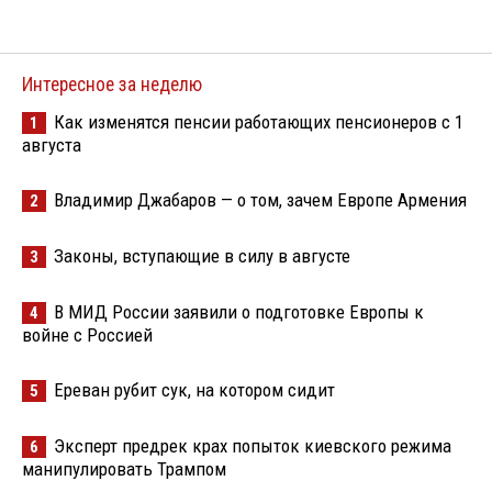
Интересное за неделю
Как изменятся пенсии работающих пенсионеров с 1
1
августа
Владимир Джабаров — о том, зачем Европе Армения
2
Законы, вступающие в силу в августе
3
В МИД России заявили о подготовке Европы к
4
войне с Россией
Ереван рубит сук, на котором сидит
5
Эксперт предрек крах попыток киевского режима
6
манипулировать Трампом