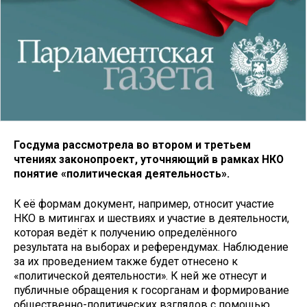
Госдума рассмотрела во втором и третьем
чтениях законопроект, уточняющий в рамках НКО
понятие «политическая деятельность».
К её формам документ, например, относит участие
НКО в митингах и шествиях и участие в деятельности,
которая ведёт к получению определённого
результата на выборах и референдумах. Наблюдение
за их проведением также будет отнесено к
«политической деятельности». К ней же отнесут и
публичные обращения к госорганам и формирование
общественно-политических взглядов с помощью