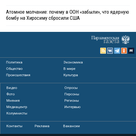
Атомное молчание: почему в ООН «забыли», что ядерную
бомбу на Хиросиму сбросили США
Политика
Экономика
Общество
В мире
Происшествия
Культура
Видео
Опросы
Фото
Персоны
Мнения
Регионы
Медиацентр
Интервью
Колумнисты
Контакты
Реклама
Вакансии