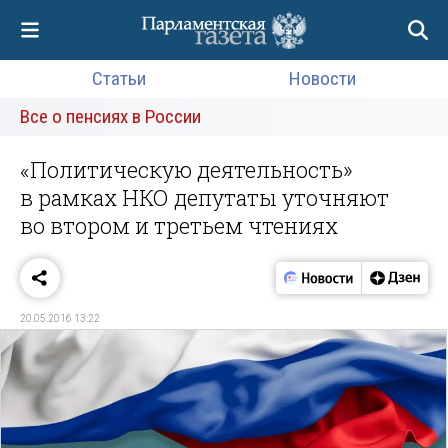
Статьи
Новости
Все о пенсиях в России
«Политическую деятельность»
в рамках НКО депутаты уточняют
во втором и третьем чтениях
20.05.2016 13:22