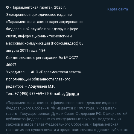
© «Парламентская газета», 2026 г.
Карта сайта
Электронное периодическое издание
«Парламентская газета» зарегистрировано в
Федеральной службе по надзору в сфере
связи, информационных технологий и
массовых коммуникаций (Роскомнадзор) 05
августа 2011 года. 18+
Свидетельство о регистрации Эл № ФС77-
46097
Учредитель — АНО «Парламентская газета»
Исполняющий обязанности главного
редактора — Абдуллаев М.Р.
Тел.: +7 (495) 637–69–79 E-mail:
pg@pnp.ru
«Парламентская газета» - официальное еженедельное издание
Федерального Собрания РФ. Издается с 1997 года. Учредители
газеты - Государственная Дума и Совет Федерации РФ. Официальный
публикатор федеральных конституционных законов, федеральных
законов и актов палат Федерального Собрания. «Парламентская
газета» имеет пункты печати и представительства в десяти субъектах