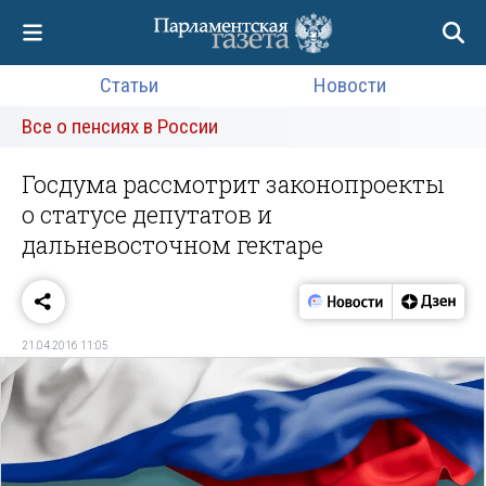
Статьи
Новости
Все о пенсиях в России
Госдума рассмотрит законопроекты
о статусе депутатов и
дальневосточном гектаре
21.04.2016 11:05