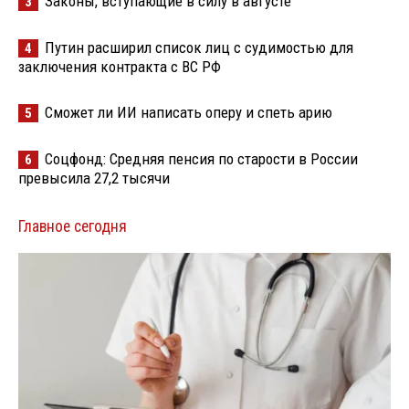
Законы, вступающие в силу в августе
3
Путин расширил список лиц с судимостью для
4
заключения контракта с ВС РФ
Сможет ли ИИ написать оперу и спеть арию
5
Соцфонд: Средняя пенсия по старости в России
6
превысила 27,2 тысячи
Главное сегодня