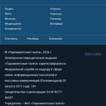
Видео
Опросы
Фото
Персоны
Мнения
Регионы
Медиацентр
Интервью
Колумнисты
Контакты
Реклама
Вакансии
© «Парламентская газета», 2026 г.
Карта сайта
Электронное периодическое издание
«Парламентская газета» зарегистрировано в
Федеральной службе по надзору в сфере
связи, информационных технологий и
массовых коммуникаций (Роскомнадзор) 05
августа 2011 года. 18+
Свидетельство о регистрации Эл № ФС77-
46097
Учредитель — АНО «Парламентская газета»