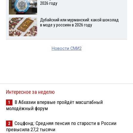
2026 году
Дубайский или мурманский: какой шоколад
в моде у россиян в 2026 году
Новости СМИ2
Интересное за неделю
В Абхазии впервые пройдёт масштабный
1
молодёжный форум
Соцфонд: Средняя пенсия по старости в России
2
превысила 27,2 тысячи