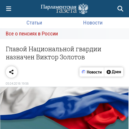
Статьи
Новости
Все о пенсиях в России
Главой Национальной гвардии
назначен Виктор Золотов
05.04.2016 19:56