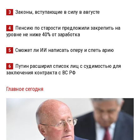
Законы, вступающие в силу в августе
3
Пенсию по старости предложили закрепить на
4
уровне не ниже 40% от заработка
Сможет ли ИИ написать оперу и спеть арию
5
Путин расширил список лиц с судимостью для
6
заключения контракта с ВС РФ
Главное сегодня