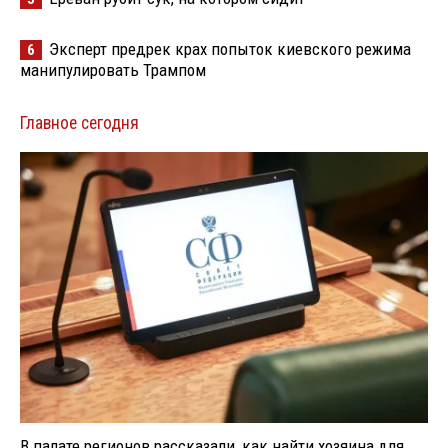
Эксперт предрек крах попыток киевского режима
6
манипулировать Трампом
Главное сегодня
В палате регионов рассказали, как найти хозяина для