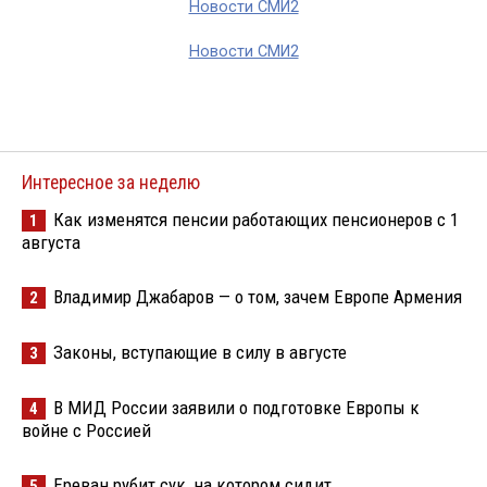
Новости СМИ2
Новости СМИ2
Интересное за неделю
Как изменятся пенсии работающих пенсионеров с 1
1
августа
Владимир Джабаров — о том, зачем Европе Армения
2
Законы, вступающие в силу в августе
3
В МИД России заявили о подготовке Европы к
4
войне с Россией
Ереван рубит сук, на котором сидит
5