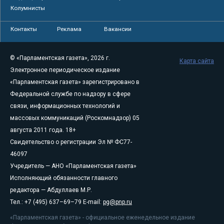
Колумнисты
Контакты
Реклама
Вакансии
© «Парламентская газета», 2026 г.
Карта сайта
Электронное периодическое издание
«Парламентская газета» зарегистрировано в
Федеральной службе по надзору в сфере
связи, информационных технологий и
массовых коммуникаций (Роскомнадзор) 05
августа 2011 года. 18+
Свидетельство о регистрации Эл № ФС77-
46097
Учредитель — АНО «Парламентская газета»
Исполняющий обязанности главного
редактора — Абдуллаев М.Р.
Тел.: +7 (495) 637–69–79 E-mail:
pg@pnp.ru
«Парламентская газета» - официальное еженедельное издание