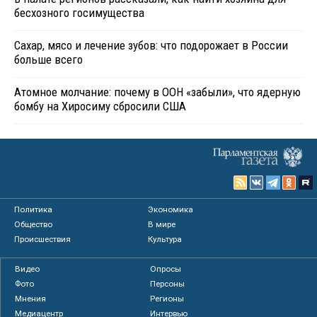
бесхозного госимущества
Сахар, мясо и лечение зубов: что подорожает в России
больше всего
Атомное молчание: почему в ООН «забыли», что ядерную
бомбу на Хиросиму сбросили США
Политика
Экономика
Общество
В мире
Происшествия
Культура
Видео
Опросы
Фото
Персоны
Мнения
Регионы
Медиацентр
Интервью