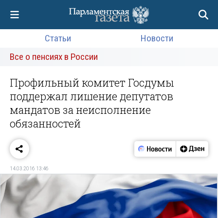
Статьи
Новости
Все о пенсиях в России
Профильный комитет Госдумы
поддержал лишение депутатов
мандатов за неисполнение
обязанностей
14.03.2016 13:46