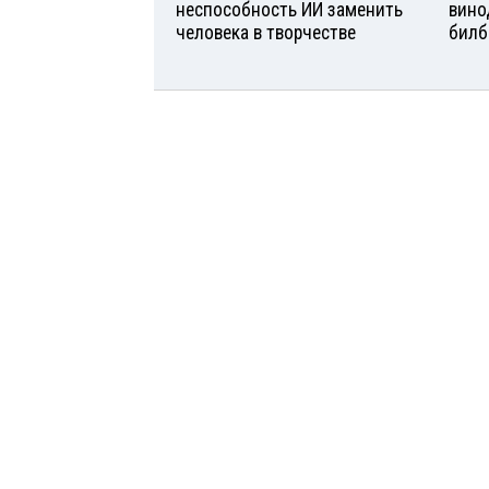
неспособность ИИ заменить
вино
человека в творчестве
билб