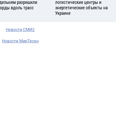
дельням разрешили
логистические центры и
орды вдоль трасс
энергетические объекты на
Украине
Новости СМИ2
Новости МирТесен