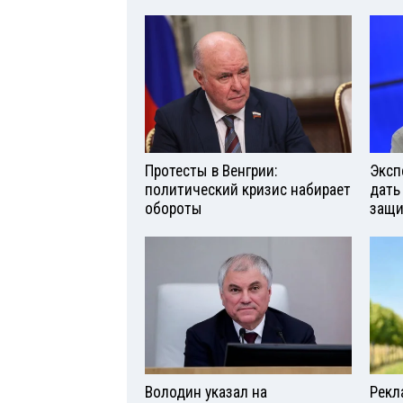
Протесты в Венгрии:
Эксп
политический кризис набирает
дать
обороты
защи
Володин указал на
Рекл