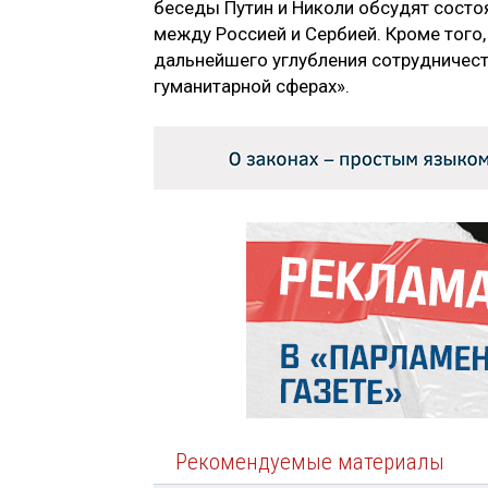
беседы Путин и Николи обсудят состоя
между Россией и Сербией. Кроме тог
дальнейшего углубления сотрудничест
гуманитарной сферах».
Рекомендуемые материалы