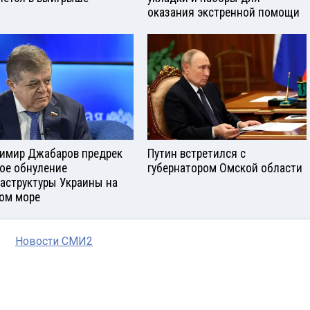
оказания экстренной помощи
имир Джабаров предрек
Путин встретился с
ое обнуление
губернатором Омской области
аструктуры Украины на
ом море
Новости СМИ2