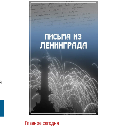
о
й
Главное сегодня