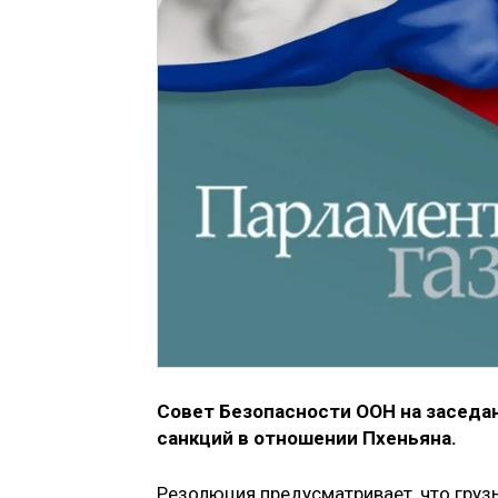
Совет Безопасности ООН на заседа
санкций в отношении Пхеньяна.
Резолюция предусматривает, что груз