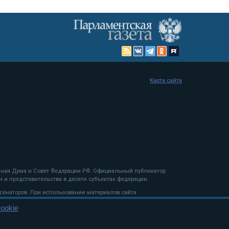
Карта сайта
енная Дума и Совет Федерации РФ. Официальный публикатор
 и представительства в десяти субъектах федерации.
 сенаторов. При использовании материалов сайта
ookie