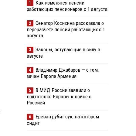
Как изменятся пенсии
1
работающих пенсионеров с 1 августа
Сенатор Косихина рассказала о
2
перерасчете пенсий работающих с 1
августа
Законы, вступающие в силу в
3
августе
Владимир Джабаров — о том,
4
зачем Европе Армения
В МИД России заявили о
5
подготовке Европы к войне с
Россией
т
Ереван рубит сук, на котором
6
сидит