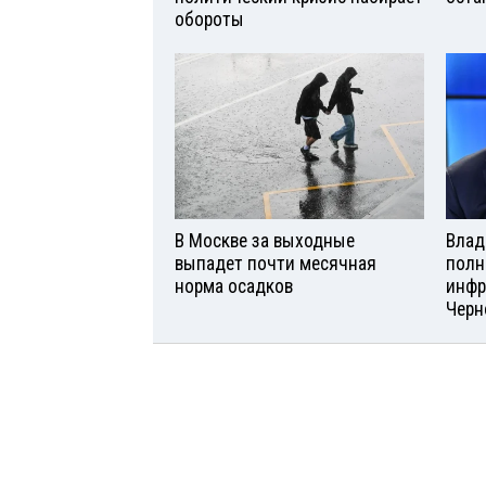
обороты
В Москве за выходные
Влад
выпадет почти месячная
полн
норма осадков
инфр
Черн