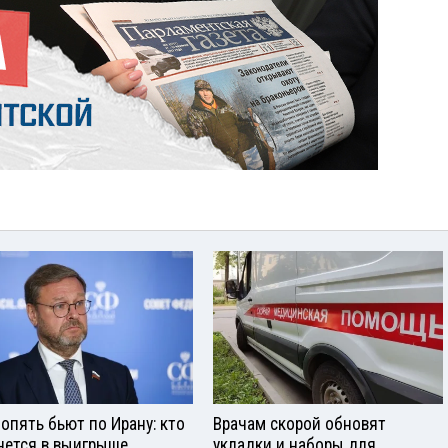
опять бьют по Ирану: кто
Врачам скорой обновят
нется в выигрыше
укладки и наборы для