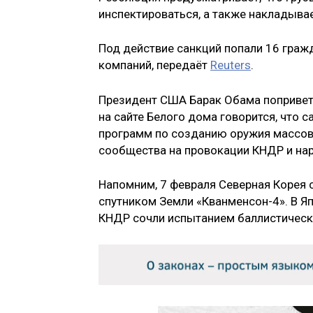
инспектироваться, а также накладывае
Под действие санкций попали 16 граж
компаний, передаёт
Reuters
.
Президент США Барак Обама попривет
на сайте Белого дома говорится, что 
программ по созданию оружия массов
сообщества на провокации КНДР и на
Напомним, 7 февраля Северная Корея 
спутником Земли «Кванменсон-4». В Яп
КНДР сочли испытанием баллистическ