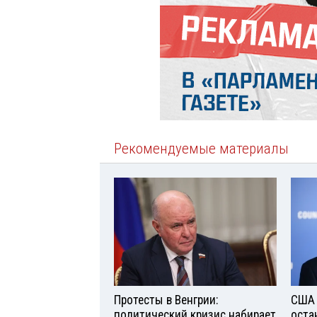
Рекомендуемые материалы
Протесты в Венгрии:
США 
политический кризис набирает
оста