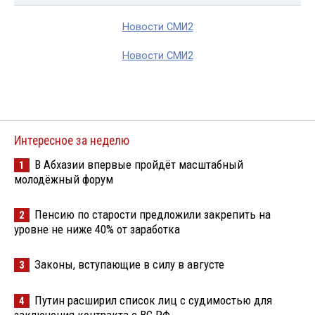
Новости СМИ2
Новости СМИ2
Интересное за неделю
В Абхазии впервые пройдёт масштабный
1
молодёжный форум
Пенсию по старости предложили закрепить на
2
уровне не ниже 40% от заработка
Законы, вступающие в силу в августе
3
Путин расширил список лиц с судимостью для
4