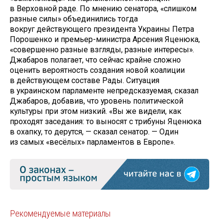
в Верховной раде. По мнению сенатора, «слишком
разные силы» объединились тогда
вокруг действующего президента Украины Петра
Порошенко и премьер-министра Арсения Яценюка,
«совершенно разные взгляды, разные интересы».
Джабаров полагает, что сейчас крайне сложно
оценить вероятность создания новой коалиции
в действующем составе Рады. Ситуация
в украинском парламенте непредсказуемая, сказал
Джабаров, добавив, что уровень политической
культуры при этом низкий. «Вы же видели, как
проходят заседания: то выносят с трибуны Яценюка
в охапку, то дерутся, — сказал сенатор. — Один
из самых «весёлых» парламентов в Европе».
Рекомендуемые материалы