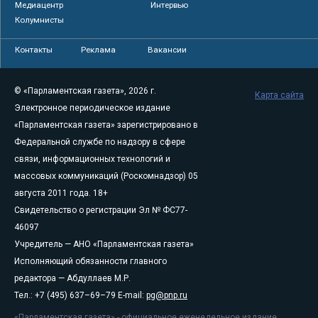
Медиацентр
Интервью
Колумнисты
Контакты
Реклама
Вакансии
© «Парламентская газета», 2026 г.
Карта сайта
Электронное периодическое издание
«Парламентская газета» зарегистрировано в
Федеральной службе по надзору в сфере
связи, информационных технологий и
массовых коммуникаций (Роскомнадзор) 05
августа 2011 года. 18+
Свидетельство о регистрации Эл № ФС77-
46097
Учредитель — АНО «Парламентская газета»
Исполняющий обязанности главного
редактора — Абдуллаев М.Р.
Тел.: +7 (495) 637–69–79 E-mail:
pg@pnp.ru
«Парламентская газета» - официальное еженедельное издание