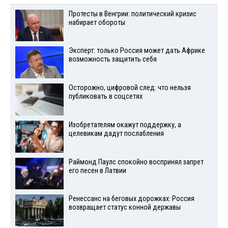
Протесты в Венгрии: политический кризис
набирает обороты
Эксперт: только Россия может дать Африке
возможность защитить себя
Осторожно, цифровой след: что нельзя
публиковать в соцсетях
Изобретателям окажут поддержку, а
целевикам дадут послабления
Раймонд Паулс спокойно воспринял запрет
его песен в Латвии
Ренессанс на беговых дорожках: Россия
возвращает статус конной державы