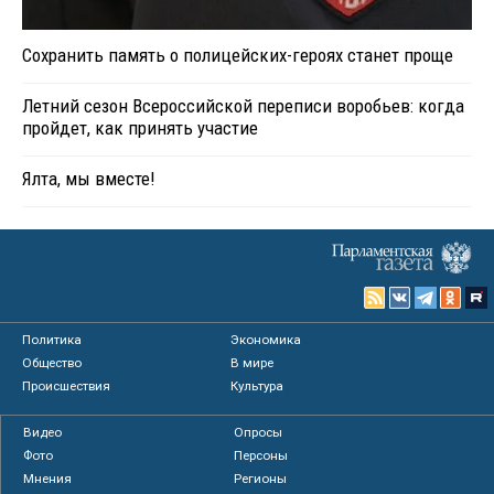
Сохранить память о полицейских-героях станет проще
Летний сезон Всероссийской переписи воробьев: когда
пройдет, как принять участие
Ялта, мы вместе!
Политика
Экономика
Общество
В мире
Происшествия
Культура
Видео
Опросы
Фото
Персоны
Мнения
Регионы