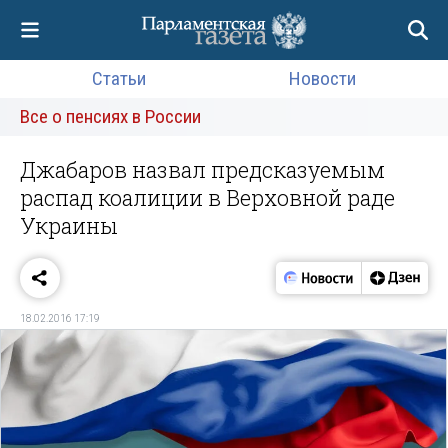
Статьи
Новости
Все о пенсиях в России
Джабаров назвал предсказуемым
распад коалиции в Верховной раде
Украины
18.02.2016 17:19