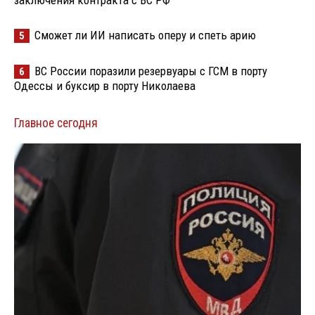
заключения контракта с ВС РФ
Сможет ли ИИ написать оперу и спеть арию
5
ВС России поразили резервуары с ГСМ в порту
6
Одессы и буксир в порту Николаева
Главное сегодня