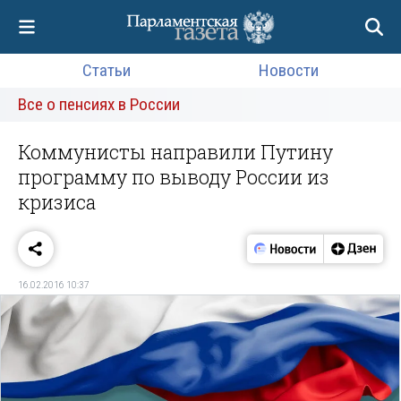
Статьи
Новости
Все о пенсиях в России
Коммунисты направили Путину
программу по выводу России из
кризиса
16.02.2016 10:37