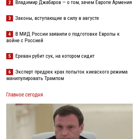
Владимир Джабаров — о том, зачем Европе Армения
2
Законы, вступающие в силу в августе
3
В МИД России заявили о подготовке Европы к
4
войне с Россией
Ереван рубит сук, на котором сидит
5
Эксперт предрек крах попыток киевского режима
6
манипулировать Трампом
Главное сегодня