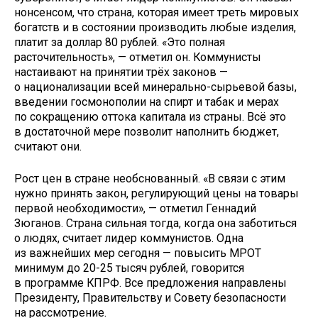
нонсенсом, что страна, которая имеет треть мировых
богатств и в состоянии производить любые изделия,
платит за доллар 80 рублей. «Это полная
расточительность», — отметил он. Коммунисты
настаивают на принятии трёх законов —
о национализации всей минерально-сырьевой базы,
введении госмонополии на спирт и табак и мерах
по сокращению оттока капитала из страны. Всё это
в достаточной мере позволит наполнить бюджет,
считают они.
Рост цен в стране необснованный. «В связи с этим
нужно принять закон, регулирующий цены на товары
первой необходимости», — отметил Геннадий
Зюганов. Страна сильная тогда, когда она заботиться
о людях, считает лидер коммунистов. Одна
из важнейших мер сегодня — повысить МРОТ
минимум до 20-25 тысяч рублей, говорится
в программе КПРФ. Все предложения направлены
Президенту, Правительству и Совету безопасности
на рассмотрение.