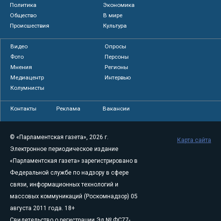
Политика
Экономика
Общество
В мире
Происшествия
Культура
Видео
Опросы
Фото
Персоны
Мнения
Регионы
Медиацентр
Интервью
Колумнисты
Контакты
Реклама
Вакансии
© «Парламентская газета», 2026 г.
Карта сайта
Электронное периодическое издание
«Парламентская газета» зарегистрировано в
Федеральной службе по надзору в сфере
связи, информационных технологий и
массовых коммуникаций (Роскомнадзор) 05
августа 2011 года. 18+
Свидетельство о регистрации Эл № ФС77-