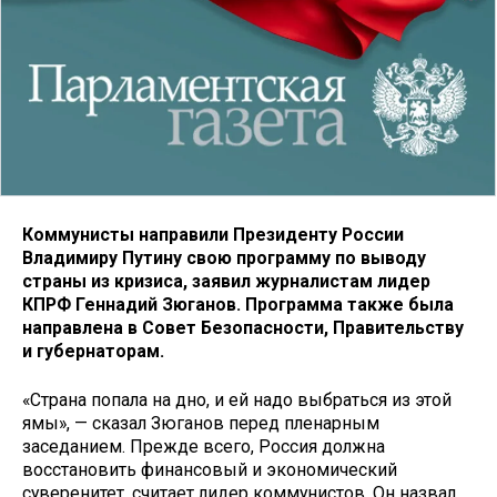
Коммунисты направили Президенту России
Владимиру Путину свою программу по выводу
страны из кризиса, заявил журналистам лидер
КПРФ Геннадий Зюганов. Программа также была
направлена в Совет Безопасности, Правительству
и губернаторам.
«Страна попала на дно, и ей надо выбраться из этой
ямы», — сказал Зюганов перед пленарным
заседанием. Прежде всего, Россия должна
восстановить финансовый и экономический
суверенитет, считает лидер коммунистов. Он назвал