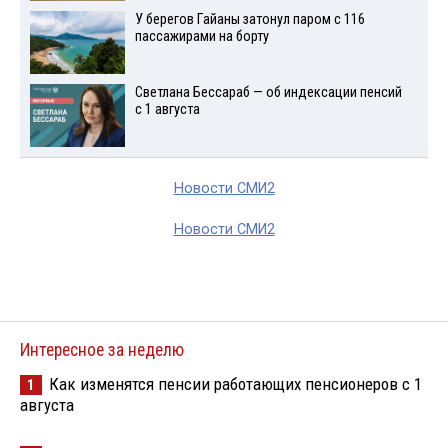
У берегов Гайаны затонул паром с 116
пассажирами на борту
Светлана Бессараб — об индексации пенсий
с 1 августа
Новости СМИ2
Новости СМИ2
Интересное за неделю
Как изменятся пенсии работающих пенсионеров с 1
1
августа