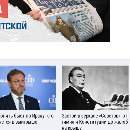
опять бьют по Ирану: кто
Застой в зеркале «Советов»: от
нется в выигрыше
гимна и Конституции до жалоб
на крышу