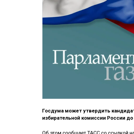
Госдума может утвердить кандидат
избирательной комиссии России до 
Об этом сообщает ТАСС со ссылкой на