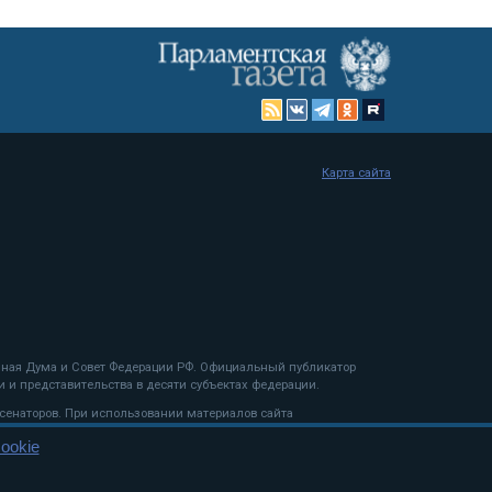
Карта сайта
енная Дума и Совет Федерации РФ. Официальный публикатор
 и представительства в десяти субъектах федерации.
 сенаторов. При использовании материалов сайта
ookie