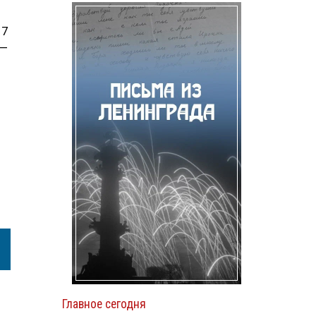
17
 —
Главное сегодня