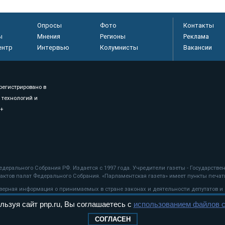
Опросы
Фото
Контакты
ы
Мнения
Регионы
Реклама
ентр
Интервью
Колумнисты
Вакансии
регистрировано в
 технологий и
8+
.
дерального Собрания РФ. Издается с 1997 года. Учредители газеты - Государств
ктов палат Федерального Собрания. «Парламентская газета» имеет пункты печати
оверная информация о принимаемых в стране законах и деятельности депутатов и
льзуя сайт pnp.ru, Вы соглашаетесь с
использованием файлов c
ехнологии
СОГЛАСЕН