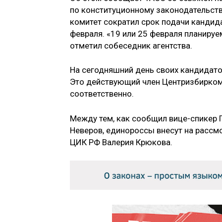
по конституционному законодательству
комитет сократил срок подачи кандида
февраля. «19 или 25 февраля планируе
отметил собеседник агентства.
На сегодняшний день своих кандидато
Это действующий член Центризбирком
соответственно.
Между тем, как сообщил вице-спикер 
Неверов, единороссы внесут на рассм
ЦИК РФ Валерия Крюкова.