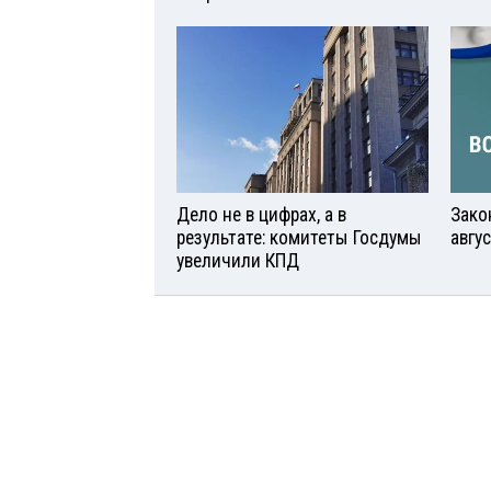
Дело не в цифрах, а в
Зако
результате: комитеты Госдумы
авгу
увеличили КПД